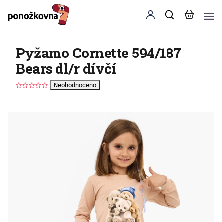
Pyžamo Cornette 594/187
Bears dl/r dívčí
Neohodnoceno