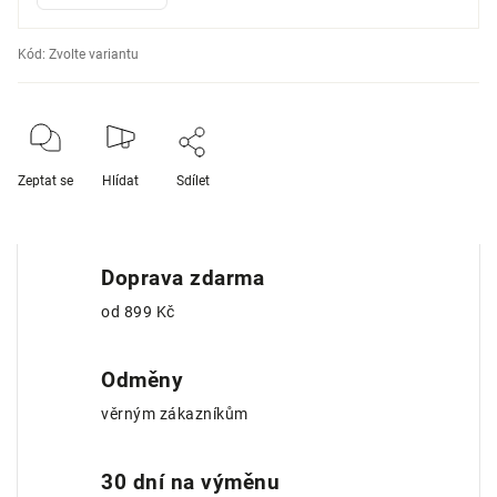
Kód:
Zvolte variantu
Zeptat se
Hlídat
Sdílet
Doprava zdarma
od 899 Kč
Odměny
věrným zákazníkům
30 dní na výměnu