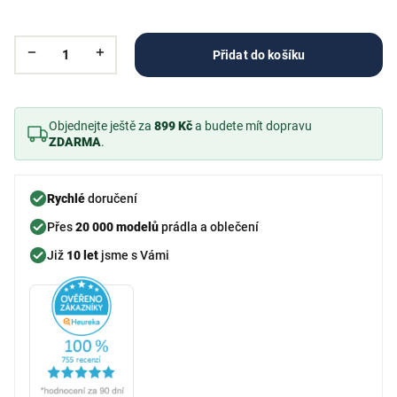
Přidat do košíku
Objednejte ještě za
899 Kč
a budete mít dopravu
ZDARMA
.
Rychlé
doručení
Přes
20 000 modelů
prádla a oblečení
Již
10 let
jsme s Vámi