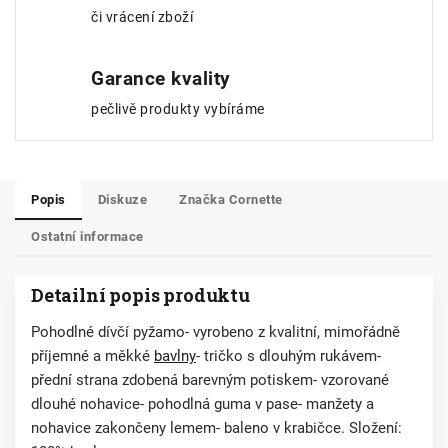
či vrácení zboží
Garance kvality
pečlivě produkty vybíráme
Popis
Diskuze
Značka
Cornette
Ostatní informace
Detailní popis produktu
Pohodlné dívčí pyžamo- vyrobeno z kvalitní, mimořádně
příjemné a měkké
bavlny
- tričko s dlouhým rukávem-
přední strana zdobená barevným potiskem- vzorované
dlouhé nohavice- pohodlná guma v pase- manžety a
nohavice zakončeny lemem- baleno v krabičce. Složení: