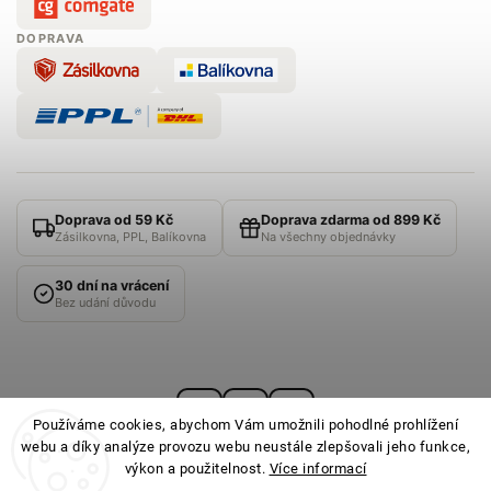
DOPRAVA
Doprava od 59 Kč
Doprava zdarma od 899 Kč
Zásilkovna, PPL, Balíkovna
Na všechny objednávky
30 dní na vrácení
Bez udání důvodu
Používáme cookies, abychom Vám umožnili pohodlné prohlížení
webu a díky analýze provozu webu neustále zlepšovali jeho funkce,
výkon a použitelnost.
Více informací