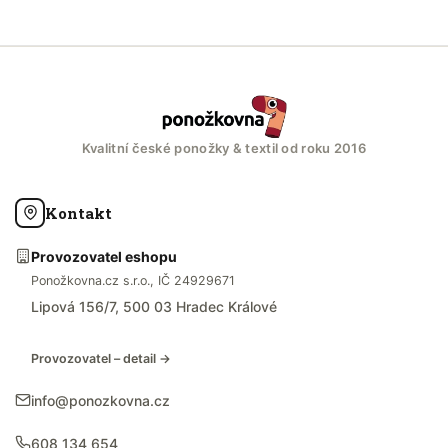
Kvalitní české ponožky & textil od roku 2016
Kontakt
Provozovatel eshopu
Ponožkovna.cz s.r.o., IČ 24929671
Lipová 156/7, 500 03 Hradec Králové
Provozovatel – detail →
info@ponozkovna.cz
608 134 654