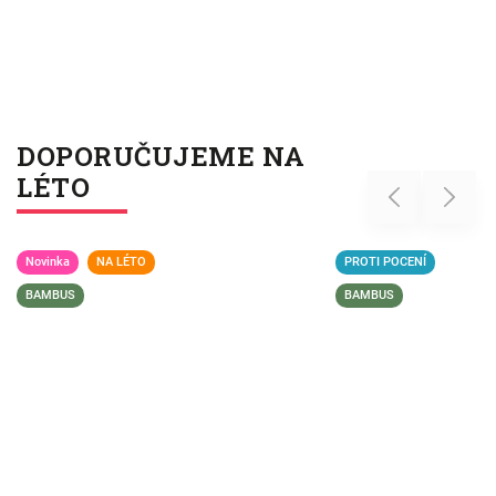
DOPORUČUJEME NA
LÉTO
Previous
Next
Novinka
NA LÉTO
PROTI POCENÍ
BAMBUS
BAMBUS