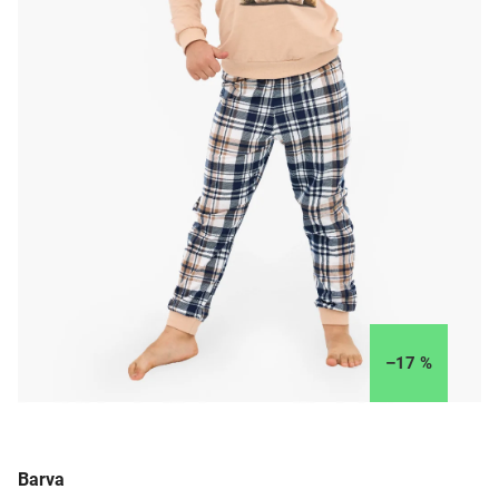
–17 %
Barva