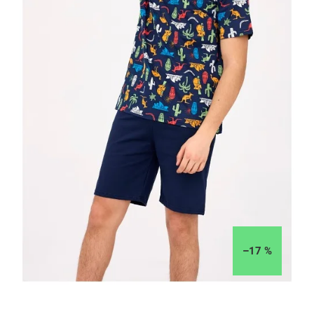
–17 %