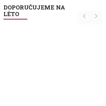
DOPORUČUJEME NA
LÉTO
Previous
Next