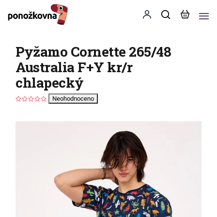
Pyžamo Cornette 265/48
Australia F+Y kr/r
chlapecký
Neohodnoceno