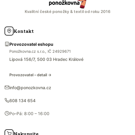
Kvalitní české ponožky & textil od roku 2016
Kontakt
Provozovatel eshopu
Ponožkovna.cz s.r.o., IČ 24929671
Lipová 156/7, 500 03 Hradec Králové
Provozovatel – detail →
info@ponozkovna.cz
608 134 654
Po–Pá: 8:00 – 16:00
Nakupujte