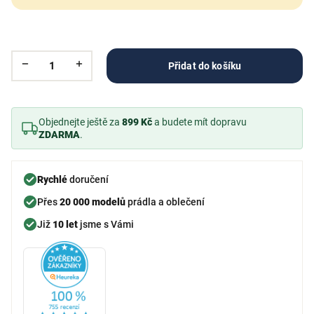
Přidat do košíku
Objednejte ještě za
899 Kč
a budete mít dopravu
ZDARMA
.
Rychlé
doručení
Přes
20 000 modelů
prádla a oblečení
Již
10 let
jsme s Vámi