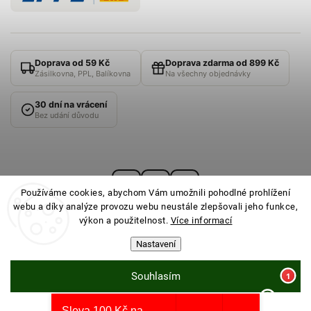
Doprava od 59 Kč
Doprava zdarma od 899 Kč
Zásilkovna, PPL, Balíkovna
Na všechny objednávky
30 dní na vrácení
Bez udání důvodu
Používáme cookies, abychom Vám umožnili pohodlné prohlížení
webu a díky analýze provozu webu neustále zlepšovali jeho funkce,
výkon a použitelnost.
Více informací
Nastavení
© 2026
PONOŽKOVNA
· Všechna práva vyhrazena ·
Nastavení cookies
Souhlasím
Sleva 100 Kč na