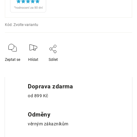
Kód:
Zvolte variantu
Zeptat se
Hlídat
Sdílet
Doprava zdarma
od 899 Kč
Odměny
věrným zákazníkům