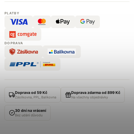
PLATBY
DOPRAVA
Doprava od 59 Kč
Doprava zdarma od 899 Kč
Zásilkovna, PPL, Balíkovna
Na všechny objednávky
30 dní na vrácení
Bez udání důvodu