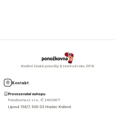
Kvalitní české ponožky & textil od roku 2016
Kontakt
Provozovatel eshopu
Ponožkovna.cz s.r.o., IČ 24929671
Lipová 156/7, 500 03 Hradec Králové