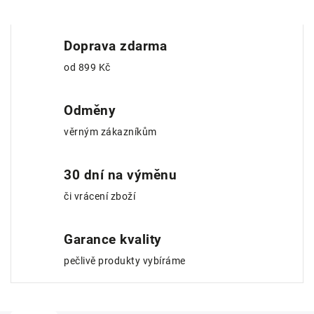
Doprava zdarma
od 899 Kč
Odměny
věrným zákazníkům
30 dní na výměnu
či vrácení zboží
Garance kvality
pečlivě produkty vybíráme