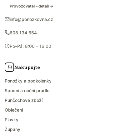
Provozovatel – detail →
info@ponozkovna.cz
608 134 654
Po–Pá: 8:00 – 16:00
Nakupujte
Ponožky a podkolenky
Spodní a noční prádlo
Punčochové zboží
Oblečení
Plavky
Župany