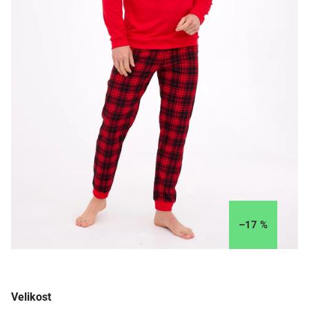
–17 %
Velikost