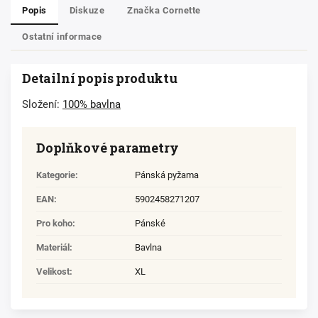
Popis
Diskuze
Značka
Cornette
Ostatní informace
Detailní popis produktu
Složení:
100% bavlna
Doplňkové parametry
Kategorie
:
Pánská pyžama
EAN
:
5902458271207
Pro koho
:
Pánské
Materiál
:
Bavlna
Velikost
:
XL