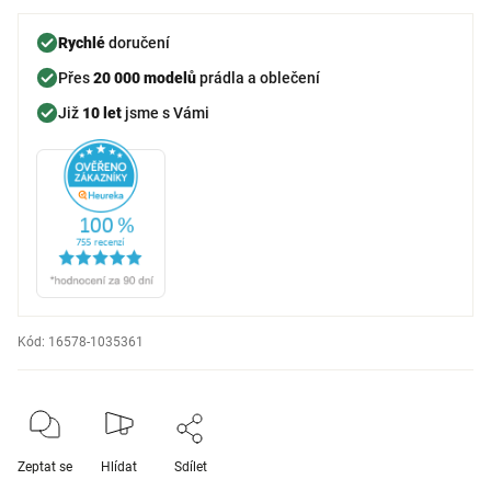
Rychlé
doručení
Přes
20 000 modelů
prádla a oblečení
Již
10 let
jsme s Vámi
Kód:
16578-1035361
Zeptat se
Hlídat
Sdílet