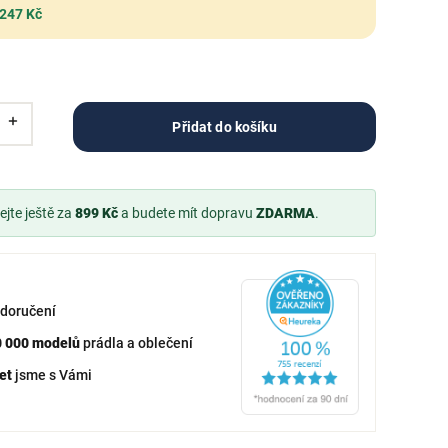
 247 Kč
Přidat do košíku
jte ještě za
899 Kč
a budete mít dopravu
ZDARMA
.
doručení
0 000 modelů
prádla a oblečení
et
jsme s Vámi