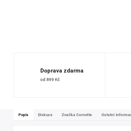
Doprava zdarma
od 899 Kč
Popis
Diskuze
Značka
Cornette
Ostatní informa