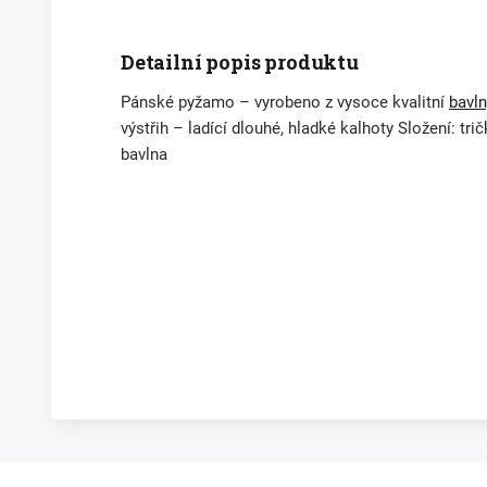
Detailní popis produktu
Pánské pyžamo – vyrobeno z vysoce kvalitní
bavln
výstřih – ladící dlouhé, hladké kalhoty Složení: tr
bavlna