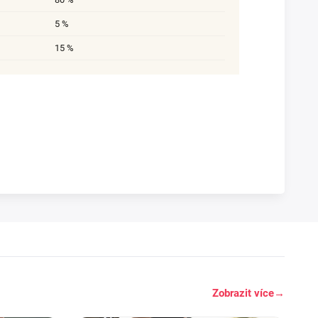
5 %
15 %
Zobrazit více
→