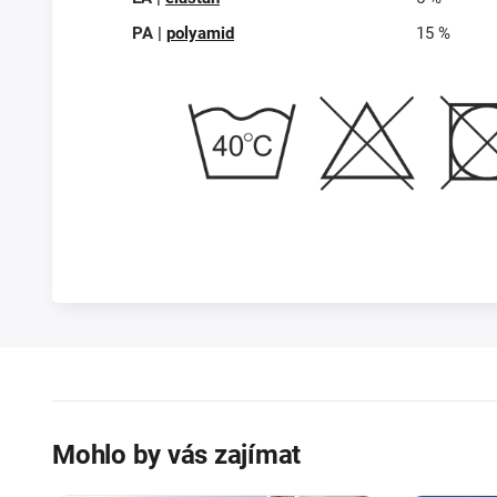
PA |
polyamid
15 %
Mohlo by vás zajímat