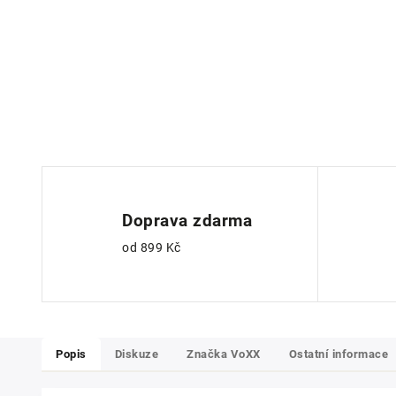
Doprava zdarma
od 899 Kč
Popis
Diskuze
Značka
VoXX
Ostatní informace