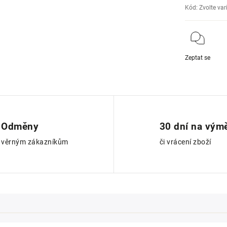
Kód:
Zvolte var
Zeptat se
Odměny
30 dní na vým
věrným zákazníkům
či vrácení zboží