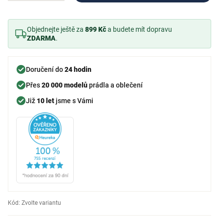
Objednejte ještě za
899 Kč
a budete mít dopravu
ZDARMA
.
Doručení do
24 hodin
Přes
20 000 modelů
prádla a oblečení
Již
10 let
jsme s Vámi
Kód:
Zvolte variantu