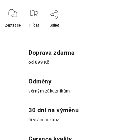
Zeptat se
Hlídat
Sdílet
Doprava zdarma
od 899 Kč
Odměny
věrným zákazníkům
30 dní na výměnu
či vrácení zboží
Garance kvality