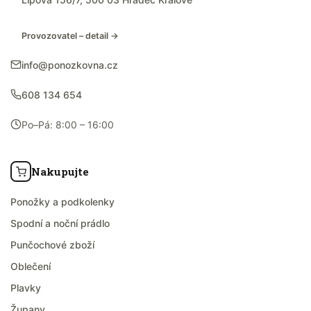
Provozovatel – detail →
info@ponozkovna.cz
608 134 654
Po–Pá: 8:00 – 16:00
Nakupujte
Ponožky a podkolenky
Spodní a noční prádlo
Punčochové zboží
Oblečení
Plavky
Župany