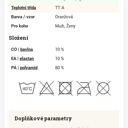
Teplotní třída
TT A
Barva / vzor
Oranžová
Pro koho
Muži, Ženy
Složení
CO |
bavlna
10 %
EA |
elastan
10 %
PA |
polyamid
80 %
Doplňkové parametry