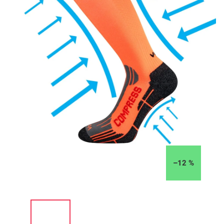
–12 %