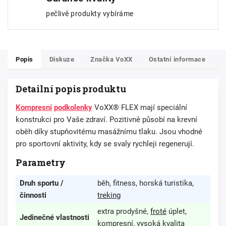
pečlivě produkty vybíráme
Popis
Diskuze
Značka
VoXX
Ostatní informace
Detailní popis produktu
Kompresní
podkolenky
VoXX® FLEX mají speciální
konstrukci pro Vaše zdraví. Pozitivně působí na krevní
oběh díky stupňovitému masážnímu tlaku. Jsou vhodné
pro sportovní aktivity, kdy se svaly rychleji regenerují.
Parametry
Druh sportu /
běh, fitness, horská turistika,
činnosti
treking
extra prodyšné,
froté
úplet,
Jedinečné vlastnosti
kompresní, vysoká kvalita