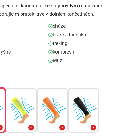
speciální konstrukci se stupňovitým masážním
orujícím průtok krve v dolních končetinách.
chůze
horská turistika
treking
dyšné
kompresní
Muži