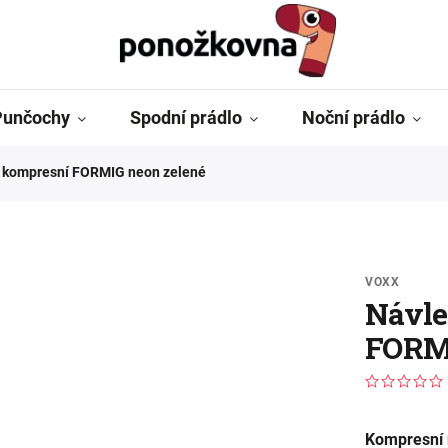
Punčochy
Spodní prádlo
Noční prádlo
o kompresní FORMIG neon zelené
VOXX
Návle
FORMI
Kompresní