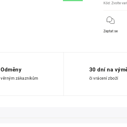
Kód:
Zvolte var
Zeptat se
Odměny
30 dní na vým
věrným zákazníkům
či vrácení zboží