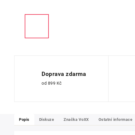
Doprava zdarma
od 899 Kč
Popis
Diskuze
Značka
VoXX
Ostatní informace