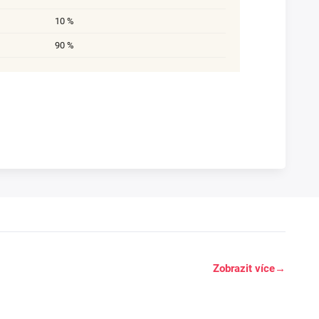
10 %
90 %
Zobrazit více
→