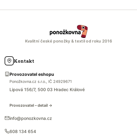
Kvalitní české ponožky & textil od roku 2016
Kontakt
Provozovatel eshopu
Ponožkovna.cz s.r.o., IČ 24929671
Lipová 156/7, 500 03 Hradec Králové
Provozovatel – detail →
info@ponozkovna.cz
608 134 654