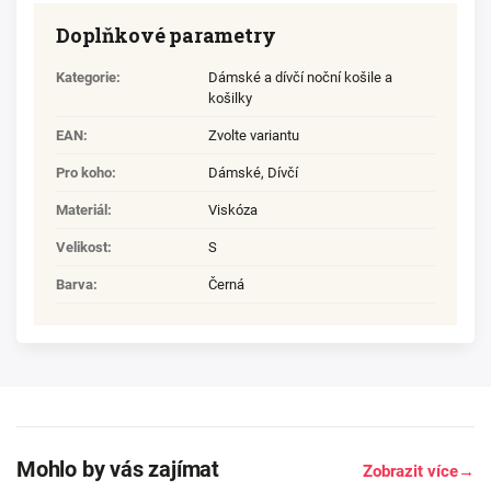
Doplňkové parametry
Kategorie
:
Dámské a dívčí noční košile a
košilky
EAN
:
Zvolte variantu
Pro koho
:
Dámské
,
Dívčí
Materiál
:
Viskóza
Velikost
:
S
Barva
:
Černá
Mohlo by vás zajímat
Zobrazit více
→