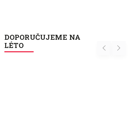
DOPORUČUJEME NA
LÉTO
Previous
Next