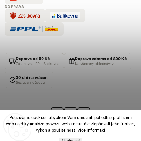
DOPRAVA
Doprava od 59 Kč
Doprava zdarma od 899 Kč
Zásilkovna, PPL, Balíkovna
Na všechny objednávky
30 dní na vrácení
Bez udání důvodu
Používáme cookies, abychom Vám umožnili pohodlné prohlížení
webu a díky analýze provozu webu neustále zlepšovali jeho funkce,
výkon a použitelnost.
Více informací
Nastavení