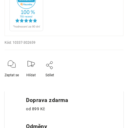
Kód:
10337-302659
Zeptat se
Hlídat
Sdílet
Doprava zdarma
od 899 Kč
Odměny