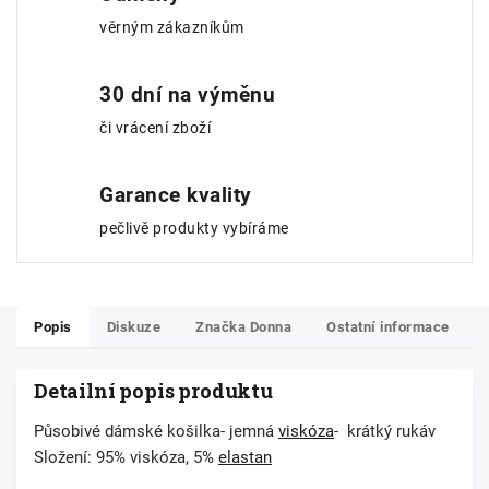
věrným zákazníkům
30 dní na výměnu
či vrácení zboží
Garance kvality
pečlivě produkty vybíráme
Popis
Diskuze
Značka
Donna
Ostatní informace
Detailní popis produktu
Působivé dámské košilka- jemná
viskóza
- krátký rukáv
Složení: 95% viskóza, 5%
elastan