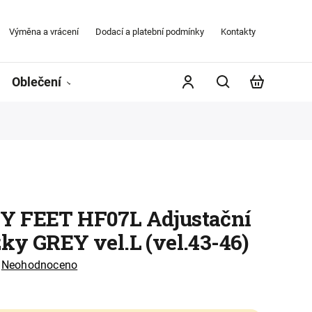
Výměna a vrácení
Dodací a platební podmínky
Kontakty
Obchodní
Oblečení
Župany
Kontakty
Značky
 FEET HF07L Adjustační
ky GREY vel.L (vel.43-46)
Neohodnoceno