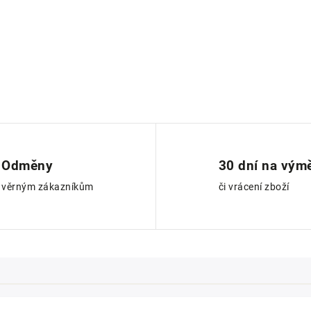
Odměny
30 dní na vým
věrným zákazníkům
či vrácení zboží