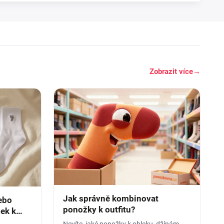
Zobrazit více
→
Jak správně kombinovat
ebo
ponožky k outfitu?
ek k