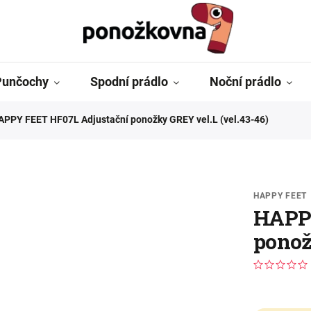
Punčochy
Spodní prádlo
Noční prádlo
APPY FEET HF07L Adjustační ponožky GREY vel.L (vel.43-46)
HAPPY FEET
HAPPY
ponož