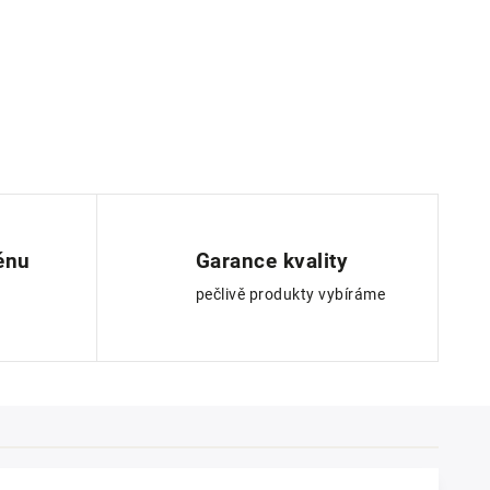
ěnu
Garance kvality
pečlivě produkty vybíráme