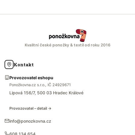
Kvalitní české ponožky & textil od roku 2016
Kontakt
Provozovatel eshopu
Ponožkovna.cz s.r.o., IČ 24929671
Lipová 156/7, 500 03 Hradec Králové
Provozovatel – detail →
info@ponozkovna.cz
608 134 654