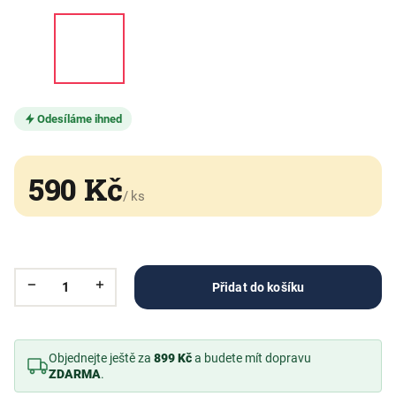
Odesíláme ihned
590 Kč
/ ks
Přidat do košíku
Objednejte ještě za
899 Kč
a budete mít dopravu
ZDARMA
.