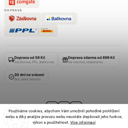
DOPRAVA
Doprava od 59 Kč
Doprava zdarma od 899 Kč
Zásilkovna, PPL, Balíkovna
Na všechny objednávky
30 dní na vrácení
Bez udání důvodu
Používáme cookies, abychom Vám umožnili pohodlné prohlížení
webu a díky analýze provozu webu neustále zlepšovali jeho funkce,
výkon a použitelnost.
Více informací