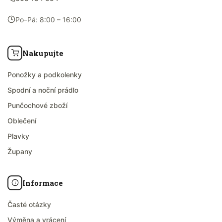
Po–Pá: 8:00 – 16:00
Nakupujte
Ponožky a podkolenky
Spodní a noční prádlo
Punčochové zboží
Oblečení
Plavky
Župany
Informace
Časté otázky
Výměna a vrácení