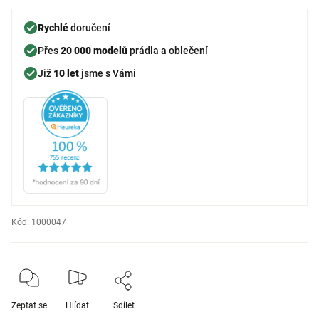
Rychlé
doručení
Přes
20 000 modelů
prádla a oblečení
Již
10 let
jsme s Vámi
Kód:
1000047
Zeptat se
Hlídat
Sdílet