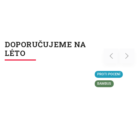
DOPORUČUJEME NA
LÉTO
Previous
Next
PROTI POCENÍ
BAMBUS