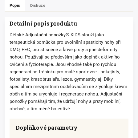
Popis
Diskuze
Detailní popis produktu
Dětské
Adjustační ponožky
® KIDS slouží jako
terapeutická pomůcka pro uvolnění spasticity nohy při
DMO, PEC, pro stísněné a křivé prsty a jiné deformity
nohou. Používají se především jako doplněk aktivního
cvičení a fyzioterapie. Jsou vhodné také pro rychlou
regeneraci po tréninku pro malé sportovce - hokejisty,
fotbalisty, krasobruslaře, lezce, gymnastky aj. Díky
speciálním meziprstním oddělovačům se zrychluje krevní
oběh a tím se urychluje i regenerace nohou. Adjustační
ponožky pomáhají tím, že udržují nohy a prsty mobilní,
ohebné, a tím méně bolestivé.
Doplňkové parametry