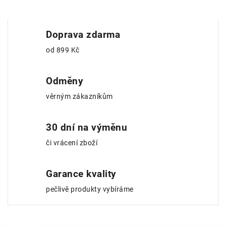
Doprava zdarma
od 899 Kč
Odměny
věrným zákazníkům
30 dní na výměnu
či vrácení zboží
Garance kvality
pečlivě produkty vybíráme