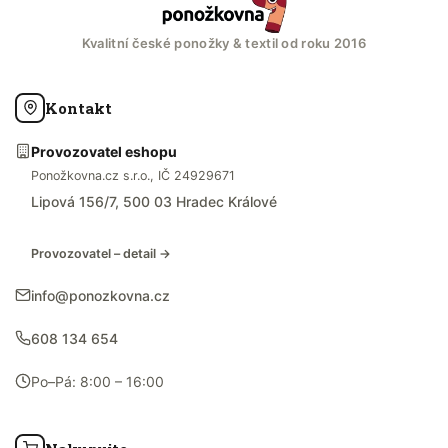
Kvalitní české ponožky & textil od roku 2016
Kontakt
Provozovatel eshopu
Ponožkovna.cz s.r.o., IČ 24929671
Lipová 156/7, 500 03 Hradec Králové
Provozovatel – detail →
info@ponozkovna.cz
608 134 654
Po–Pá: 8:00 – 16:00