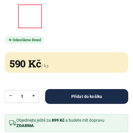
Odesíláme ihned
590 Kč
/ ks
Přidat do košíku
Objednejte ještě za
899 Kč
a budete mít dopravu
ZDARMA
.