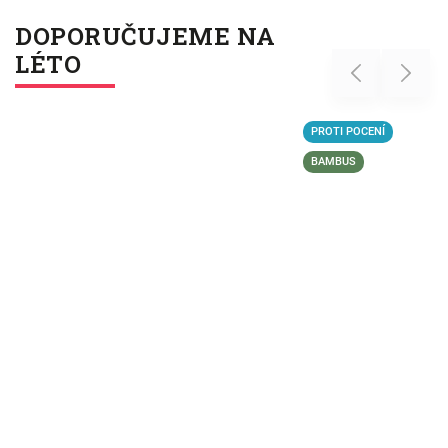
DOPORUČUJEME NA
LÉTO
Previous
Next
PROTI POCENÍ
BAMBUS