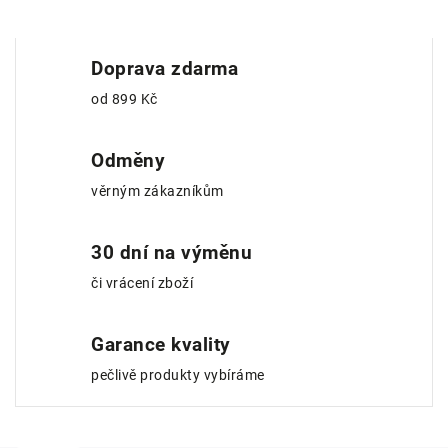
Doprava zdarma
od 899 Kč
Odměny
věrným zákazníkům
30 dní na výměnu
či vrácení zboží
Garance kvality
pečlivě produkty vybíráme