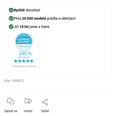
Rychlé
doručení
Přes
20 000 modelů
prádla a oblečení
Již
10 let
jsme s Vámi
Kód:
1000012
Zeptat se
Hlídat
Sdílet