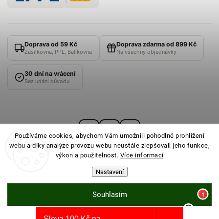
Doprava od 59 Kč
Doprava zdarma od 899 Kč
Zásilkovna, PPL, Balíkovna
Na všechny objednávky
30 dní na vrácení
Bez udání důvodu
Používáme cookies, abychom Vám umožnili pohodlné prohlížení
webu a díky analýze provozu webu neustále zlepšovali jeho funkce,
výkon a použitelnost.
Více informací
Nastavení
© 2026
PONOŽKOVNA
· Všechna práva vyhrazena ·
Nastavení cookies
Souhlasím
Sleva 100 Kč na