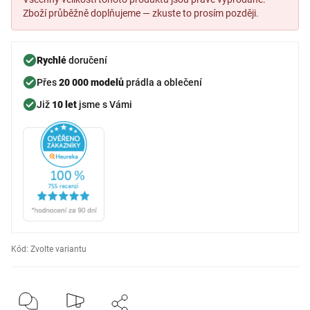
Zboží průběžně doplňujeme — zkuste to prosím později.
Rychlé
doručení
Přes
20 000 modelů
prádla a oblečení
Již
10 let
jsme s Vámi
Kód:
Zvolte variantu