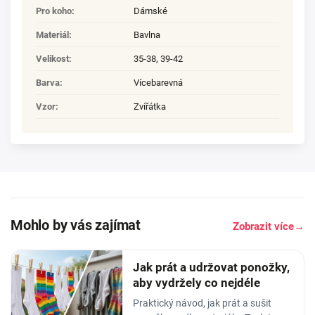
Pro koho
:
Dámské
Materiál
:
Bavlna
Velikost
:
35-38
,
39-42
Barva
:
Vícebarevná
Vzor
:
Zvířátka
Mohlo by vás zajímat
Zobrazit více
→
Jak prát a udržovat ponožky,
aby vydržely co nejdéle
Praktický návod, jak prát a sušit