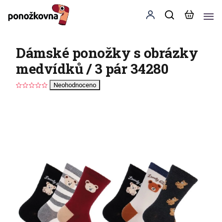
Dámské ponožky s obrázky
medvídků / 3 pár 34280
Neohodnoceno