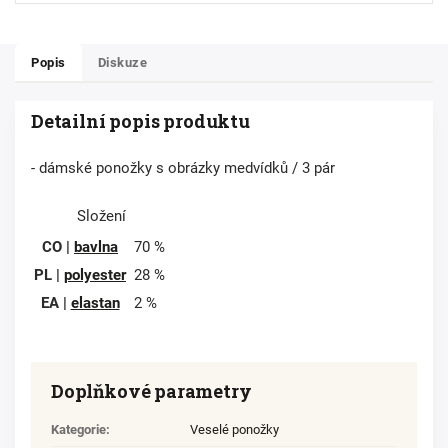
Popis
Diskuze
Detailní popis produktu
- dámské ponožky s obrázky medvídků / 3 pár
Složení
CO |
bavlna
70 %
PL |
polyester
28 %
EA |
elastan
2 %
Doplňkové parametry
Kategorie
:
Veselé ponožky