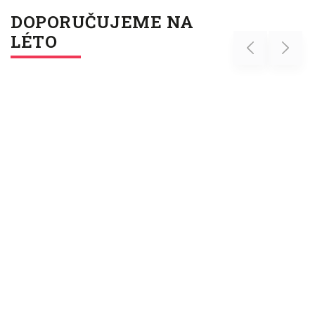
DOPORUČUJEME NA
LÉTO
Previous
Next