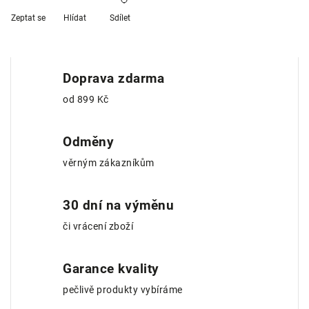
Zeptat se
Hlídat
Sdílet
Doprava zdarma
od 899 Kč
Odměny
věrným zákazníkům
30 dní na výměnu
či vrácení zboží
Garance kvality
pečlivě produkty vybíráme