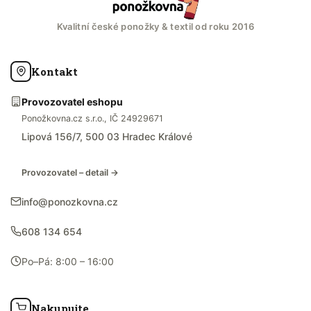
Kvalitní české ponožky & textil od roku 2016
Kontakt
Provozovatel eshopu
Ponožkovna.cz s.r.o., IČ 24929671
Lipová 156/7, 500 03 Hradec Králové
Provozovatel – detail →
info@ponozkovna.cz
608 134 654
Po–Pá: 8:00 – 16:00
Nakupujte