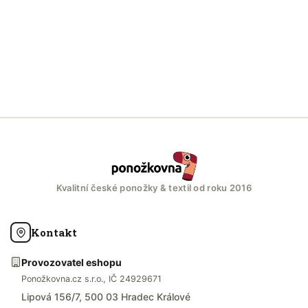
Kvalitní české ponožky & textil od roku 2016
Kontakt
Provozovatel eshopu
Ponožkovna.cz s.r.o., IČ 24929671
Lipová 156/7, 500 03 Hradec Králové