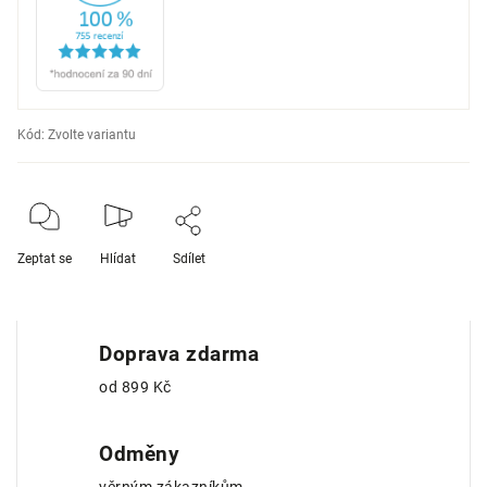
Kód:
Zvolte variantu
Zeptat se
Hlídat
Sdílet
Doprava zdarma
od 899 Kč
Odměny