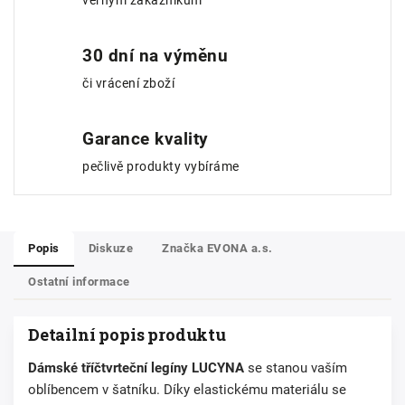
věrným zákazníkům
30 dní na výměnu
či vrácení zboží
Garance kvality
pečlivě produkty vybíráme
Popis
Diskuze
Značka
EVONA a.s.
Ostatní informace
Detailní popis produktu
Dámské tříčtvrteční legíny LUCYNA
se stanou vaším
oblíbencem v šatníku.
Díky elastickému materiálu se