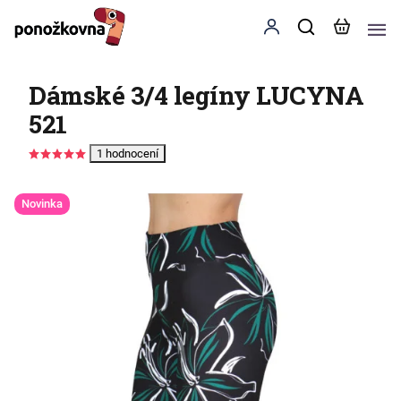
Dámské 3/4 legíny LUCYNA
521
1 hodnocení
Novinka