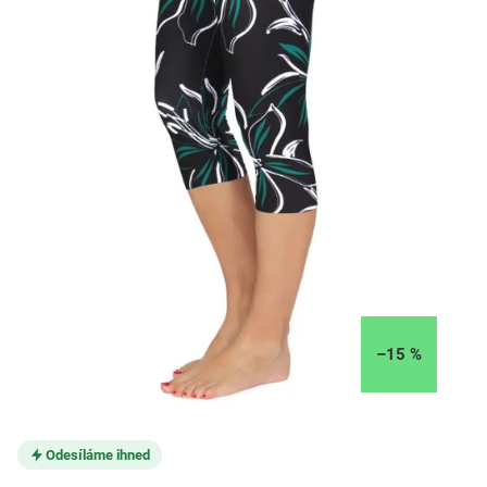
–15 %
Odesíláme ihned