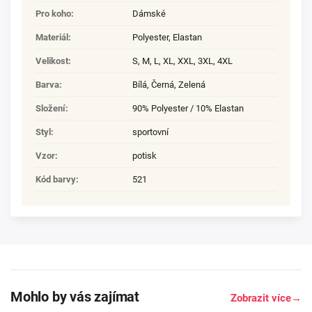
Pro koho
:
Dámské
Materiál
:
Polyester
,
Elastan
Velikost
:
S
,
M
,
L
,
XL
,
XXL
,
3XL
,
4XL
Barva
:
Bílá, Černá, Zelená
Složení
:
90% Polyester / 10% Elastan
Styl
:
sportovní
Vzor
:
potisk
Kód barvy
:
521
Mohlo by vás zajímat
Zobrazit více
→