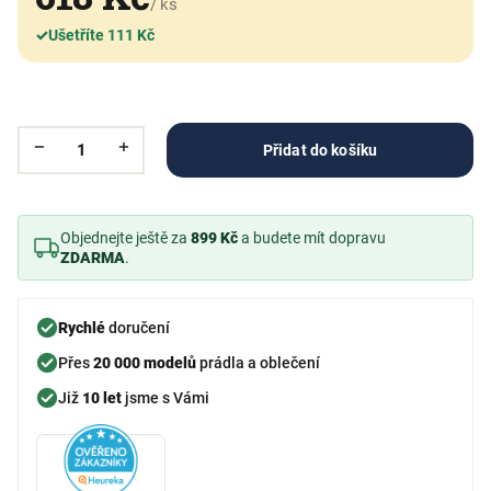
/ ks
✓
Ušetříte 111 Kč
Přidat do košíku
Objednejte ještě za
899 Kč
a budete mít dopravu
ZDARMA
.
Rychlé
doručení
Přes
20 000 modelů
prádla a oblečení
Již
10 let
jsme s Vámi