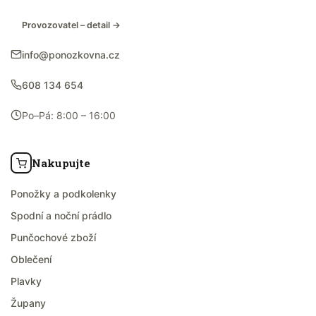
Provozovatel – detail →
info@ponozkovna.cz
608 134 654
Po–Pá: 8:00 – 16:00
Nakupujte
Ponožky a podkolenky
Spodní a noční prádlo
Punčochové zboží
Oblečení
Plavky
Župany