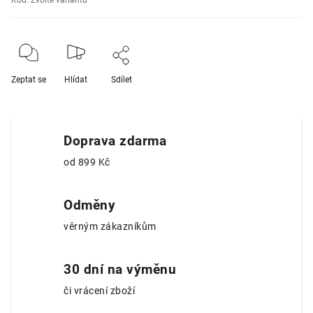
Kód:
Zvolte variantu
Zeptat se
Hlídat
Sdílet
Doprava zdarma
od 899 Kč
Odměny
věrným zákazníkům
30 dní na výměnu
či vrácení zboží