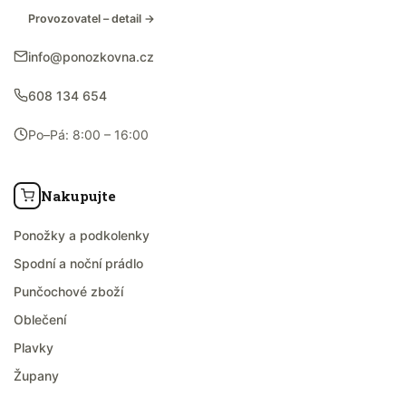
Provozovatel – detail →
info@ponozkovna.cz
608 134 654
Po–Pá: 8:00 – 16:00
Nakupujte
Ponožky a podkolenky
Spodní a noční prádlo
Punčochové zboží
Oblečení
Plavky
Župany