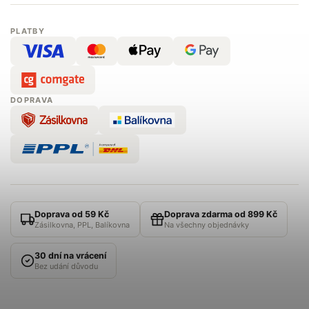
PLATBY
DOPRAVA
Doprava od 59 Kč
Doprava zdarma od 899 Kč
Zásilkovna, PPL, Balíkovna
Na všechny objednávky
30 dní na vrácení
Bez udání důvodu