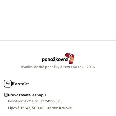
Kvalitní české ponožky & textil od roku 2016
Kontakt
Provozovatel eshopu
Ponožkovna.cz s.r.o., IČ 24929671
Lipová 156/7, 500 03 Hradec Králové