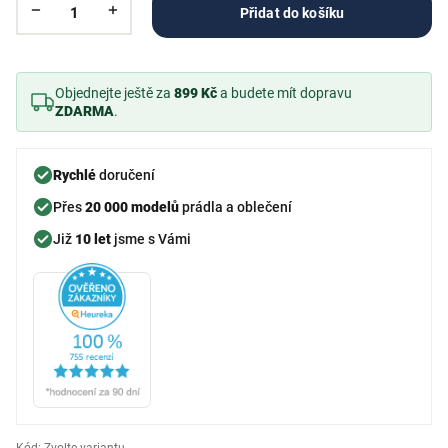
Přidat do košíku
Objednejte ještě za
899 Kč
a budete mít dopravu
ZDARMA
.
Rychlé
doručení
Přes
20 000 modelů
prádla a oblečení
Již
10 let
jsme s Vámi