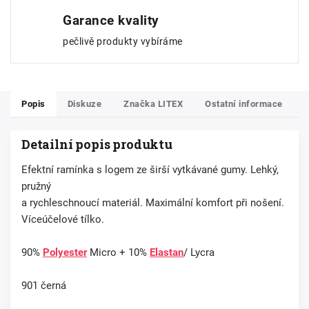
Garance kvality
pečlivě produkty vybíráme
Popis
Diskuze
Značka
LITEX
Ostatní informace
Detailní popis produktu
Efektní ramínka s logem ze širší vytkávané gumy. Lehký,
pružný
a rychleschnoucí materiál. Maximální komfort při nošení.
Víceúčelové tílko.
90%
Polyester
Micro + 10%
Elastan
/ Lycra
901 černá