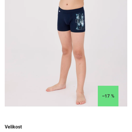
–17 %
Velikost