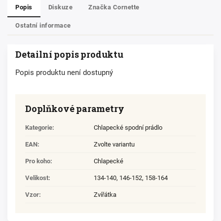
Popis
Diskuze
Značka
Cornette
Ostatní informace
Detailní popis produktu
Popis produktu není dostupný
Doplňkové parametry
Kategorie
:
Chlapecké spodní prádlo
EAN
:
Zvolte variantu
Pro koho
:
Chlapecké
Velikost
:
134-140
,
146-152
,
158-164
Vzor
:
Zvířátka