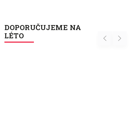
DOPORUČUJEME NA
LÉTO
Previous
Next