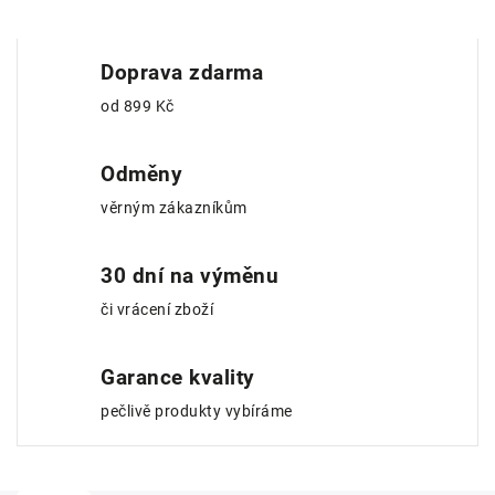
Doprava zdarma
od 899 Kč
Odměny
věrným zákazníkům
30 dní na výměnu
či vrácení zboží
Garance kvality
pečlivě produkty vybíráme