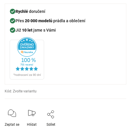
Rychlé
doručení
Přes
20 000 modelů
prádla a oblečení
Již
10 let
jsme s Vámi
Kód:
Zvolte variantu
Zeptat se
Hlídat
Sdílet