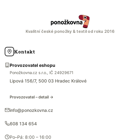
Kvalitní české ponožky & textil od roku 2016
Kontakt
Provozovatel eshopu
Ponožkovna.cz s.r.o., IČ 24929671
Lipová 156/7, 500 03 Hradec Králové
Provozovatel – detail →
info@ponozkovna.cz
608 134 654
Po–Pá: 8:00 – 16:00