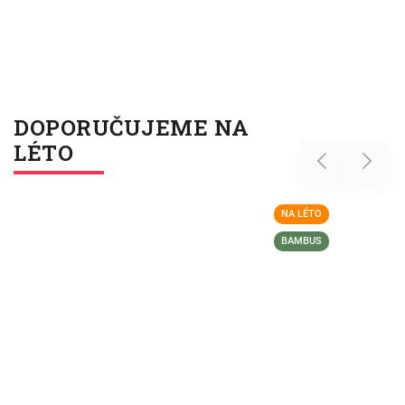
DOPORUČUJEME NA
LÉTO
Previous
Next
NA LÉTO
BAMBUS