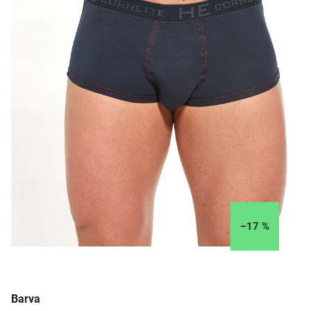
–17 %
Barva