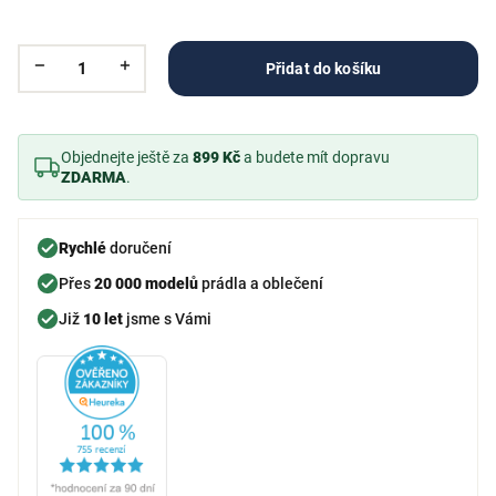
Přidat do košíku
Objednejte ještě za
899 Kč
a budete mít dopravu
ZDARMA
.
Rychlé
doručení
Přes
20 000 modelů
prádla a oblečení
Již
10 let
jsme s Vámi