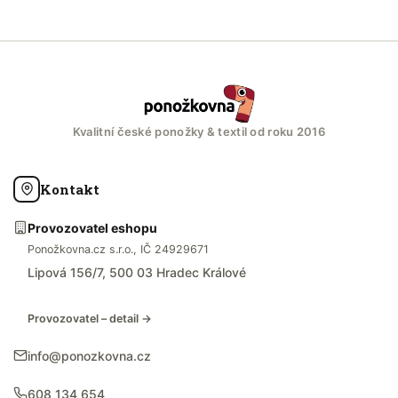
Kvalitní české ponožky & textil od roku 2016
Kontakt
Provozovatel eshopu
Ponožkovna.cz s.r.o., IČ 24929671
Lipová 156/7, 500 03 Hradec Králové
Provozovatel – detail →
info@ponozkovna.cz
608 134 654