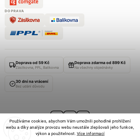
DOPRAVA
Doprava od 59 Kč
Doprava zdarma od 899 Kč
Zásilkovna, PPL, Balíkovna
Na všechny objednávky
30 dní na vrácení
Bez udání důvodu
Používáme cookies, abychom Vám umožnili pohodlné prohlížení
webu a díky analýze provozu webu neustále zlepšovali jeho funkce,
výkon a použitelnost.
Více informací