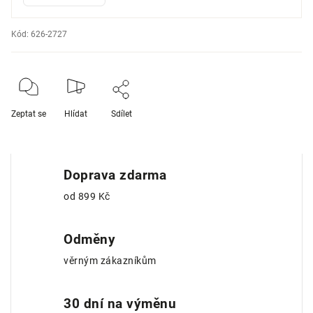
Kód:
626-2727
Zeptat se
Hlídat
Sdílet
Doprava zdarma
od 899 Kč
Odměny
věrným zákazníkům
30 dní na výměnu