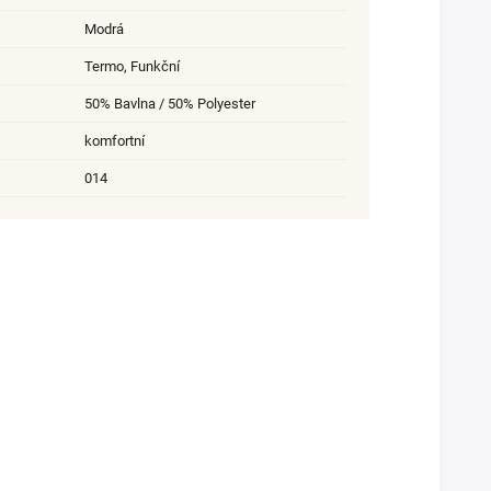
Modrá
Termo, Funkční
50% Bavlna / 50% Polyester
komfortní
014