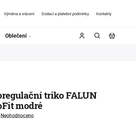
Výměna a vrácení
Dodací a platební podmínky
Kontakty
Obchodní
Oblečení
Župany
Kontakty
Značky
regulační triko FALUN
Fit modré
Neohodnoceno