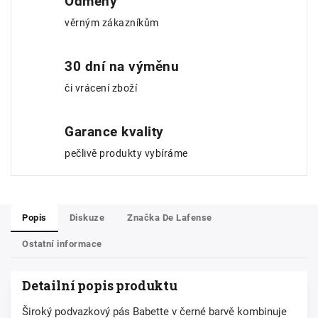
Odměny
věrným zákazníkům
30 dní na výměnu
či vrácení zboží
Garance kvality
pečlivě produkty vybíráme
Popis
Diskuze
Značka
De Lafense
Ostatní informace
Detailní popis produktu
Široký podvazkový pás Babette v černé barvě kombinuje