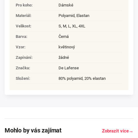
Pro koho
:
Dámské
Materiál
:
Polyamid
,
Elastan
Velikost
:
S
,
M
,
L
,
XL
,
4XL
Barva
:
Černá
Vzor
:
květinový
Zapínání
:
žádné
Značka
:
De Lafense
Složení
:
80% polyamid, 20% elastan
Mohlo by vás zajímat
Zobrazit více
→