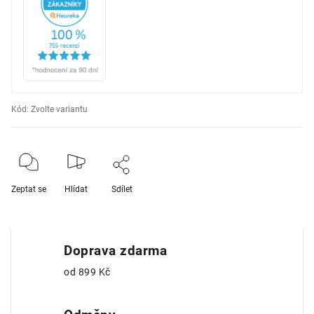
Kód:
Zvolte variantu
Zeptat se
Hlídat
Sdílet
Doprava zdarma
od 899 Kč