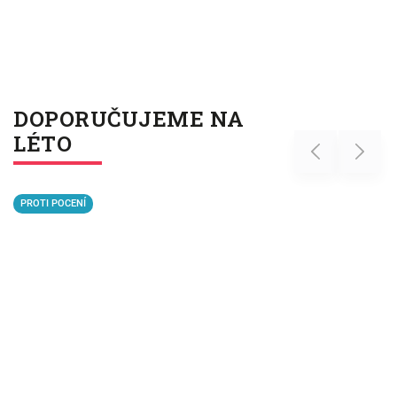
DOPORUČUJEME NA
LÉTO
Previous
Next
PROTI POCENÍ