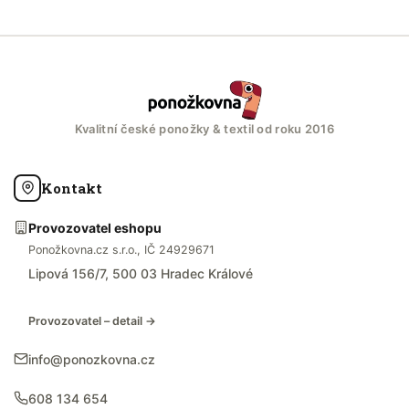
Kvalitní české ponožky & textil od roku 2016
Kontakt
Provozovatel eshopu
Ponožkovna.cz s.r.o., IČ 24929671
Lipová 156/7, 500 03 Hradec Králové
Provozovatel – detail →
info@ponozkovna.cz
608 134 654