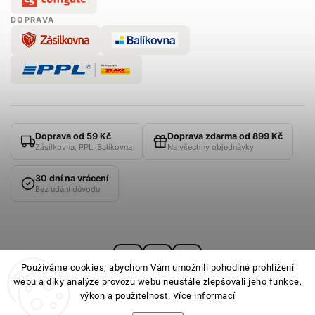
DOPRAVA
Doprava od 59 Kč
Doprava zdarma od 899 Kč
Zásilkovna, PPL, Balíkovna
Na všechny objednávky
30 dní na vrácení
Bez udání důvodu
Používáme cookies, abychom Vám umožnili pohodlné prohlížení
webu a díky analýze provozu webu neustále zlepšovali jeho funkce,
výkon a použitelnost.
Více informací