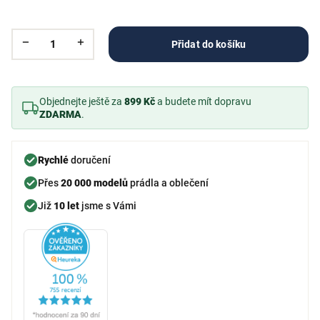
Přidat do košíku
Objednejte ještě za
899 Kč
a budete mít dopravu
ZDARMA
.
Rychlé
doručení
Přes
20 000 modelů
prádla a oblečení
Již
10 let
jsme s Vámi