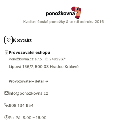
Kvalitní české ponožky & textil od roku 2016
Kontakt
Provozovatel eshopu
Ponožkovna.cz s.r.o., IČ 24929671
Lipová 156/7, 500 03 Hradec Králové
Provozovatel – detail →
info@ponozkovna.cz
608 134 654
Po–Pá: 8:00 – 16:00