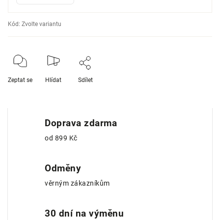
Kód:
Zvolte variantu
Zeptat se
Hlídat
Sdílet
Doprava zdarma
od 899 Kč
Odměny
věrným zákazníkům
30 dní na výměnu