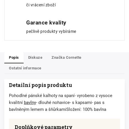
či vrácení zboží
Garance kvality
pečlivě produkty vybíráme
Popis
Diskuze
Značka
Cornette
Ostatní informace
Detailní popis produktu
Pohodlné pánské kalhoty na spaní- vyrobeno z vysoce
kvalitní
bavlny
- dlouhé nohavice- s kapsami- pas s
bavlněným lemem a šňůrkamiSložení: 100% bavlna
Doplňkové parametry