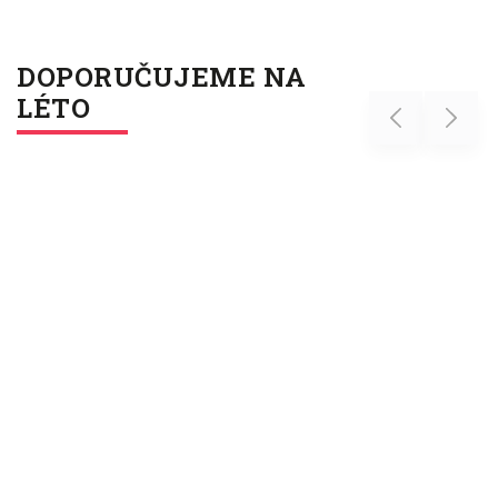
DOPORUČUJEME NA
LÉTO
Previous
Next