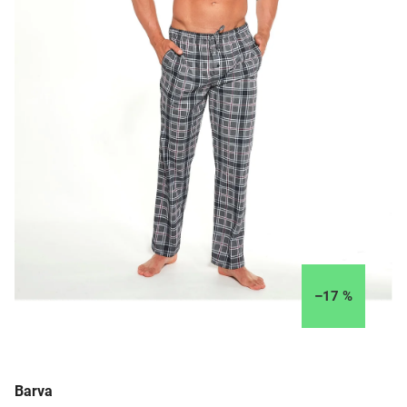
–17 %
Barva