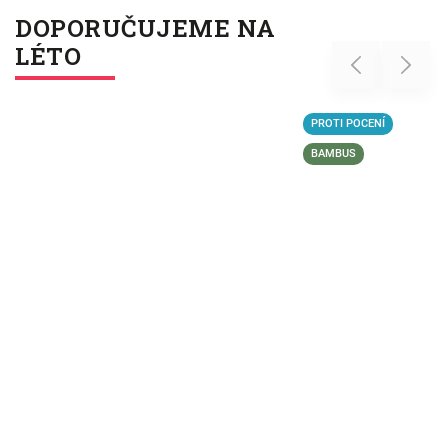
DOPORUČUJEME NA
LÉTO
Previous
Next
PROTI POCENÍ
BAMBUS