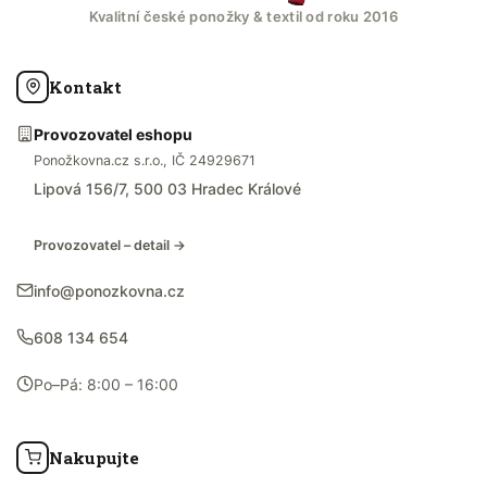
Kvalitní české ponožky & textil od roku 2016
Kontakt
Provozovatel eshopu
Ponožkovna.cz s.r.o., IČ 24929671
Lipová 156/7, 500 03 Hradec Králové
Provozovatel – detail →
info@ponozkovna.cz
608 134 654
Po–Pá: 8:00 – 16:00
Nakupujte