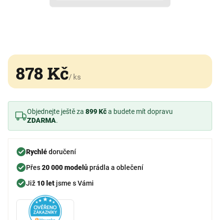
878 Kč
/ ks
Objednejte ještě za
899 Kč
a budete mít dopravu
ZDARMA
.
Rychlé
doručení
Přes
20 000 modelů
prádla a oblečení
Již
10 let
jsme s Vámi