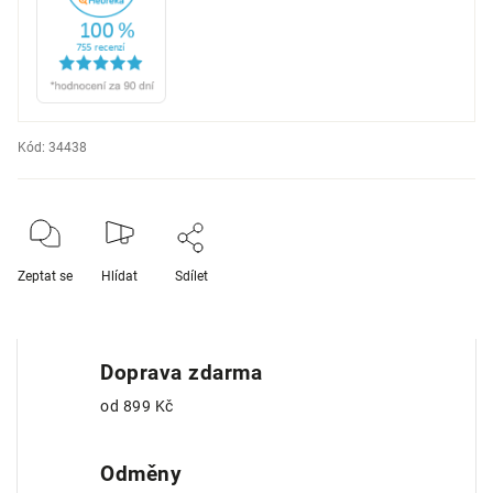
Kód:
34438
Zeptat se
Hlídat
Sdílet
Doprava zdarma
od 899 Kč
Odměny