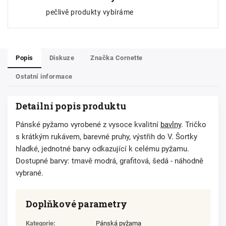
pečlivě produkty vybíráme
Popis
Diskuze
Značka
Cornette
Ostatní informace
Detailní popis produktu
Pánské pyžamo vyrobené z vysoce kvalitní
bavlny
. Tričko
s krátkým rukávem, barevné pruhy, výstřih do V. Šortky
hladké, jednotné barvy odkazující k celému pyžamu.
Dostupné barvy: tmavě modrá, grafitová, šedá - náhodně
vybrané.
Doplňkové parametry
Kategorie
:
Pánská pyžama