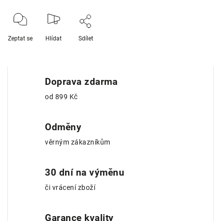
Zeptat se
Hlídat
Sdílet
Doprava zdarma
od 899 Kč
Odměny
věrným zákazníkům
30 dní na výměnu
či vrácení zboží
Garance kvality