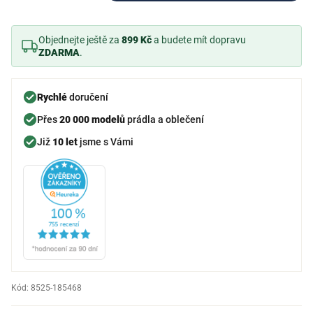
Objednejte ještě za
899 Kč
a budete mít dopravu
ZDARMA
.
Rychlé
doručení
Přes
20 000 modelů
prádla a oblečení
Již
10 let
jsme s Vámi
Kód:
8525-185468