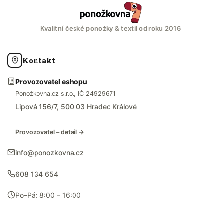
Kvalitní české ponožky & textil od roku 2016
Kontakt
Provozovatel eshopu
Ponožkovna.cz s.r.o., IČ 24929671
Lipová 156/7, 500 03 Hradec Králové
Provozovatel – detail →
info@ponozkovna.cz
608 134 654
Po–Pá: 8:00 – 16:00