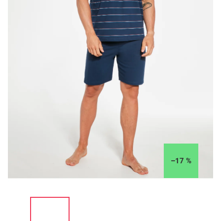
–17 %