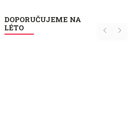
DOPORUČUJEME NA
LÉTO
Previous
Next