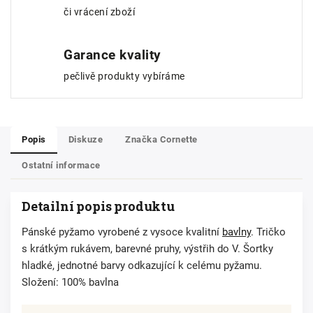
či vrácení zboží
Garance kvality
pečlivě produkty vybíráme
Popis
Diskuze
Značka
Cornette
Ostatní informace
Detailní popis produktu
Pánské pyžamo vyrobené z vysoce kvalitní
bavlny
. Tričko
s krátkým rukávem, barevné pruhy, výstřih do V. Šortky
hladké, jednotné barvy odkazující k celému pyžamu.
Složení: 100% bavlna