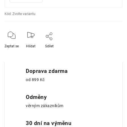
Kód:
Zvolte variantu
Zeptat se
Hlídat
Sdílet
Doprava zdarma
od 899 Kč
Odměny
věrným zákazníkům
30 dní na výměnu