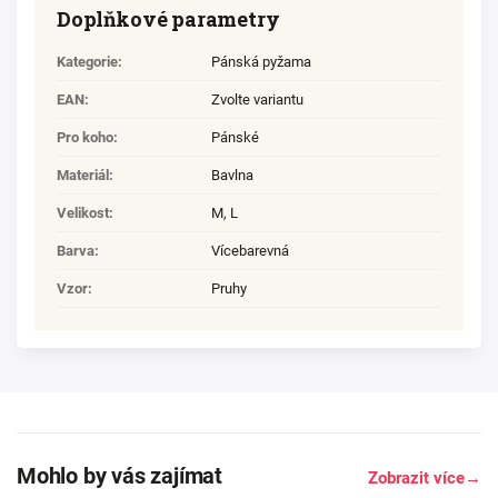
Doplňkové parametry
Kategorie
:
Pánská pyžama
EAN
:
Zvolte variantu
Pro koho
:
Pánské
Materiál
:
Bavlna
Velikost
:
M
,
L
Barva
:
Vícebarevná
Vzor
:
Pruhy
Mohlo by vás zajímat
Zobrazit více
→