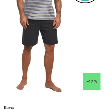
–17 %
Barva