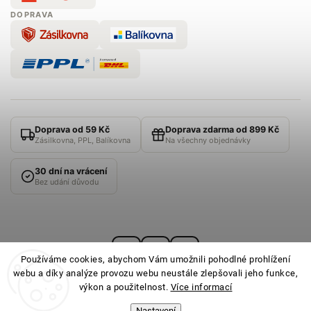
DOPRAVA
Doprava od 59 Kč
Doprava zdarma od 899 Kč
Zásilkovna, PPL, Balíkovna
Na všechny objednávky
30 dní na vrácení
Bez udání důvodu
Používáme cookies, abychom Vám umožnili pohodlné prohlížení
webu a díky analýze provozu webu neustále zlepšovali jeho funkce,
výkon a použitelnost.
Více informací
Nastavení