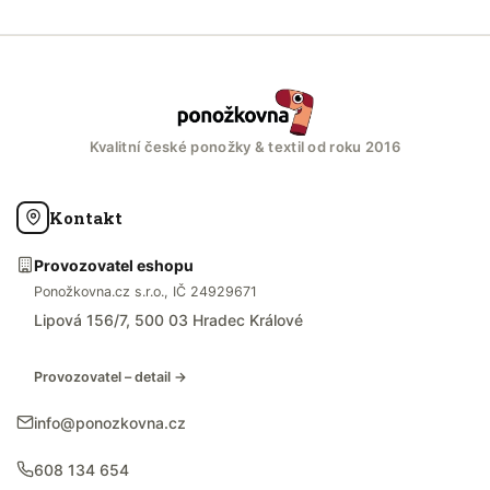
Kvalitní české ponožky & textil od roku 2016
Kontakt
Provozovatel eshopu
Ponožkovna.cz s.r.o., IČ 24929671
Lipová 156/7, 500 03 Hradec Králové
Provozovatel – detail →
info@ponozkovna.cz
608 134 654