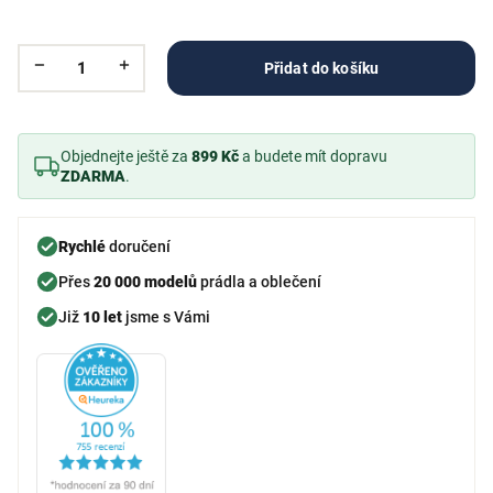
Přidat do košíku
Objednejte ještě za
899 Kč
a budete mít dopravu
ZDARMA
.
Rychlé
doručení
Přes
20 000 modelů
prádla a oblečení
Již
10 let
jsme s Vámi