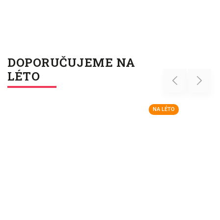
DOPORUČUJEME NA
LÉTO
Previous
Next
NA LÉTO