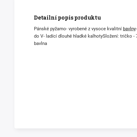
Detailní popis produktu
Pánské pyžamo- vyrobené z vysoce kvalitní
bavlny
do V- ladící dlouhé hladké kalhotySložení: tričko 
bavlna