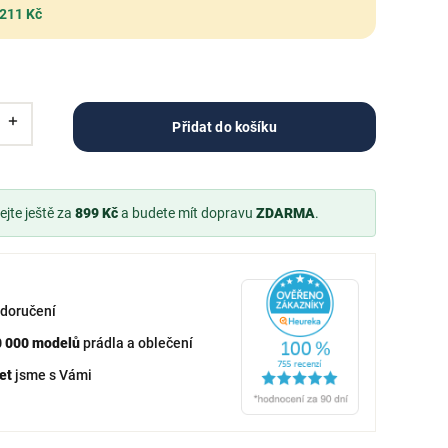
 211 Kč
Přidat do košíku
jte ještě za
899 Kč
a budete mít dopravu
ZDARMA
.
doručení
0 000 modelů
prádla a oblečení
et
jsme s Vámi