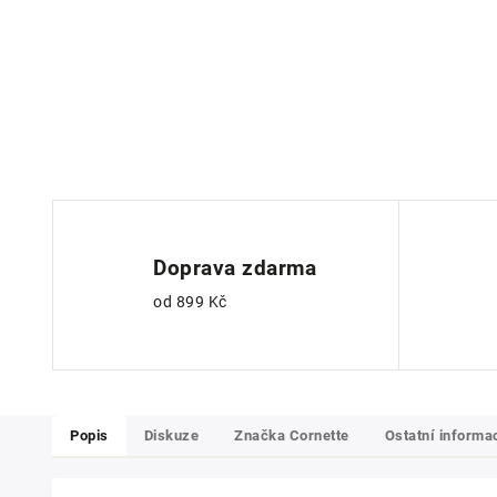
Doprava zdarma
od 899 Kč
Popis
Diskuze
Značka
Cornette
Ostatní informa