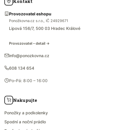
Kontakt
Provozovatel eshopu
Ponožkovna.cz s.r.o., IČ 24929671
Lipová 156/7, 500 03 Hradec Králové
Provozovatel – detail →
info@ponozkovna.cz
608 134 654
Po–Pá: 8:00 – 16:00
Nakupujte
Ponožky a podkolenky
Spodní a noční prádlo