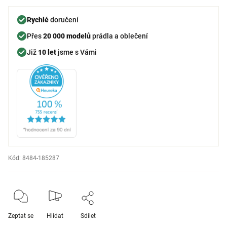
Rychlé
doručení
Přes
20 000 modelů
prádla a oblečení
Již
10 let
jsme s Vámi
Kód:
8484-185287
Zeptat se
Hlídat
Sdílet