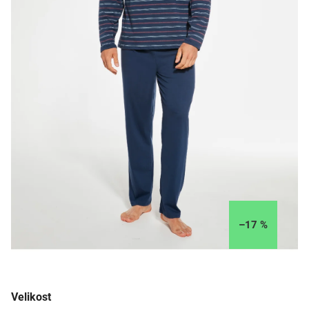
–17 %
Velikost