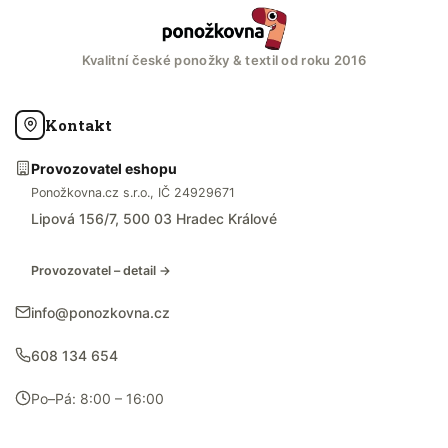
Kvalitní české ponožky & textil od roku 2016
Kontakt
Provozovatel eshopu
Ponožkovna.cz s.r.o., IČ 24929671
Lipová 156/7, 500 03 Hradec Králové
Provozovatel – detail →
info@ponozkovna.cz
608 134 654
Po–Pá: 8:00 – 16:00