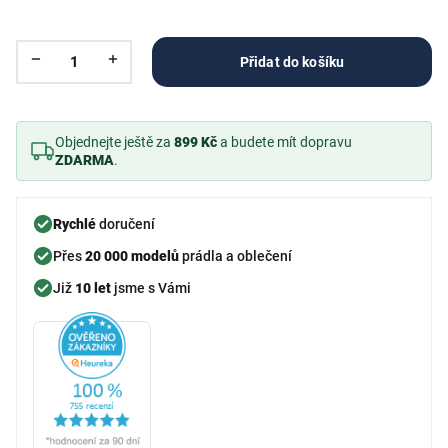
Přidat do košíku
Objednejte ještě za
899 Kč
a budete mít dopravu
ZDARMA
.
Rychlé
doručení
Přes
20 000 modelů
prádla a oblečení
Již
10 let
jsme s Vámi