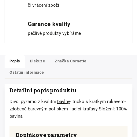
či vrácení zboží
Garance kvality
pečlivě produkty vybíráme
Popis
Diskuze
Značka
Cornette
Ostatní informace
Detailní popis produktu
Dívčí pyžamo z kvalitní
bavlny
- tričko s krátkým rukávem-
zdobené barevným potiskem- ladící kraťasy Složení: 100%
bavlna
Doplňkové parametry