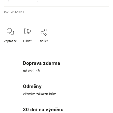
Kód:
401-1841
Zeptat se
Hlídat
Sdílet
Doprava zdarma
od 899 Kč
Odměny
věrným zákazníkům
30 dní na výměnu