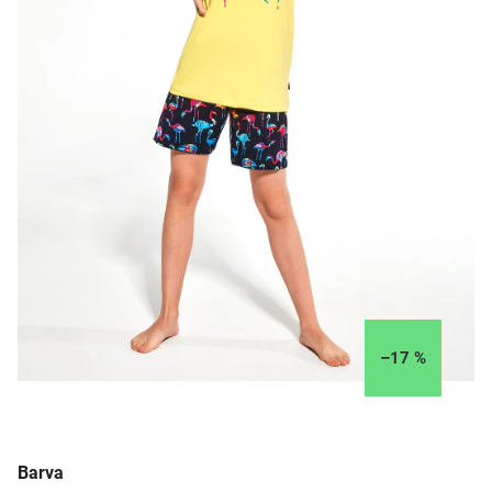
–17 %
Barva