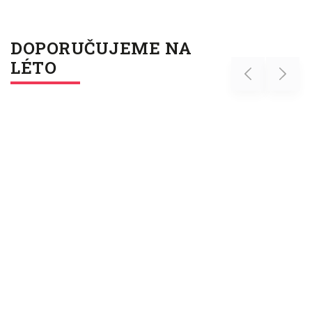
DOPORUČUJEME NA
LÉTO
Previous
Next