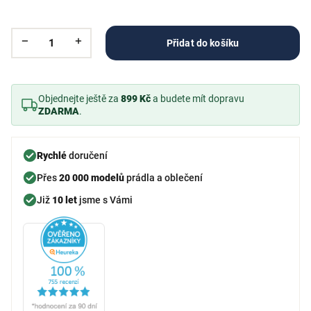
Přidat do košíku
Objednejte ještě za
899 Kč
a budete mít dopravu
ZDARMA
.
Rychlé
doručení
Přes
20 000 modelů
prádla a oblečení
Již
10 let
jsme s Vámi