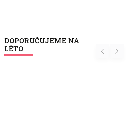
DOPORUČUJEME NA
LÉTO
Previous
Next