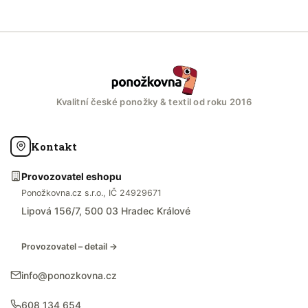
Kvalitní české ponožky & textil od roku 2016
Kontakt
Provozovatel eshopu
Ponožkovna.cz s.r.o., IČ 24929671
Lipová 156/7, 500 03 Hradec Králové
Provozovatel – detail →
info@ponozkovna.cz
608 134 654