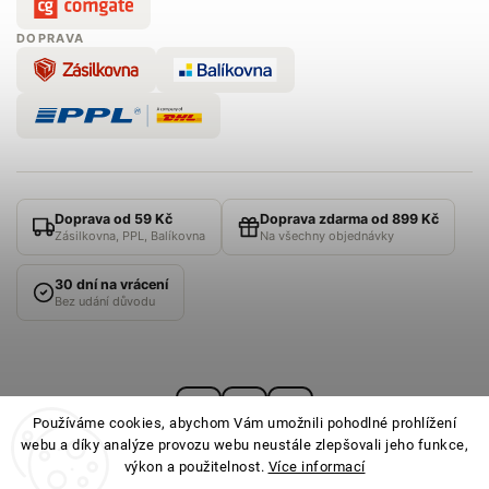
DOPRAVA
Doprava od 59 Kč
Doprava zdarma od 899 Kč
Zásilkovna, PPL, Balíkovna
Na všechny objednávky
30 dní na vrácení
Bez udání důvodu
Používáme cookies, abychom Vám umožnili pohodlné prohlížení
webu a díky analýze provozu webu neustále zlepšovali jeho funkce,
výkon a použitelnost.
Více informací