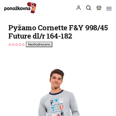
Pyžamo Cornette F&Y 998/45
Future dl/r 164-182
Neohodnoceno