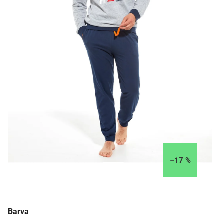
–17 %
Barva