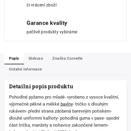
či vrácení zboží
Garance kvality
pečlivě produkty vybíráme
Popis
Diskuze
Značka
Cornette
Ostatní informace
Detailní popis produktu
Pohodlné pyžamo pro mladé- vyrobeno z vysoce kvalitní,
výjimečně pěkné a měkké
bavlny
- tričko s dlouhým
rukávem- přední strana zdobená barevným potiskem-
dlouhé uniformní kalhoty- pohodlná guma v pase- spodní
část trička, manžety a nohavice zakončené lemem-