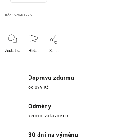
Kód:
529-81795
Zeptat se
Hlídat
Sdílet
Doprava zdarma
od 899 Kč
Odměny
věrným zákazníkům
30 dní na výměnu