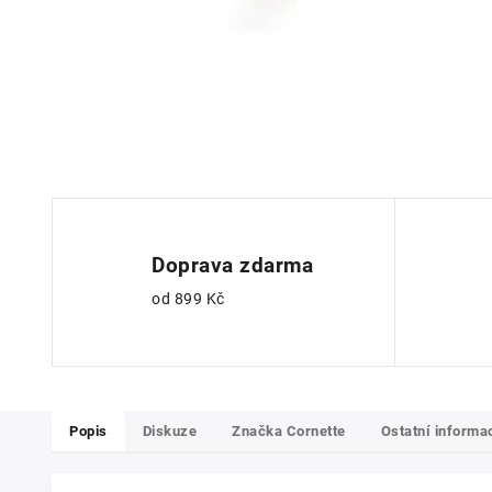
Doprava zdarma
od 899 Kč
Popis
Diskuze
Značka
Cornette
Ostatní informa