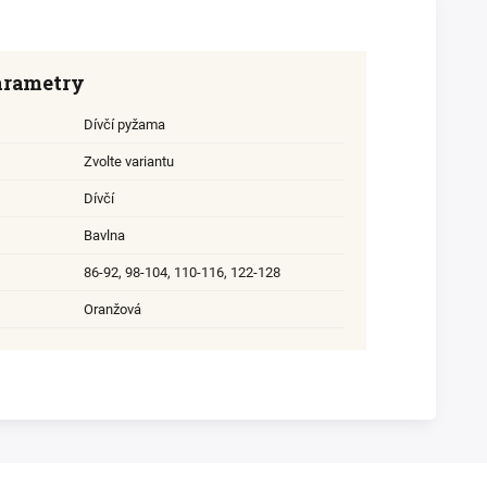
arametry
Dívčí pyžama
Zvolte variantu
Dívčí
Bavlna
86-92
,
98-104
,
110-116
,
122-128
Oranžová