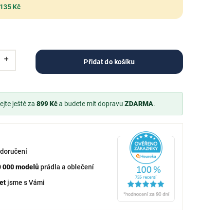
 135 Kč
Přidat do košíku
jte ještě za
899 Kč
a budete mít dopravu
ZDARMA
.
doručení
0 000 modelů
prádla a oblečení
et
jsme s Vámi