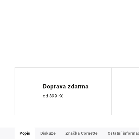
Doprava zdarma
od 899 Kč
Popis
Diskuze
Značka
Cornette
Ostatní informa