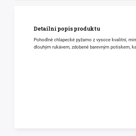
Detailní popis produktu
Pohodlné chlapecké pyžamo z vysoce kvalitní, m
dlouhým rukávem, zdobené barevným potiskem, kalh