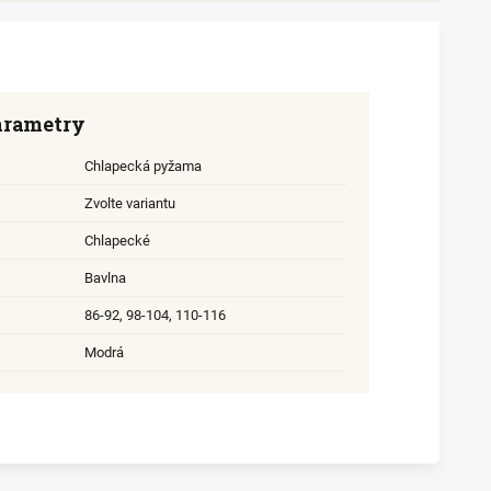
arametry
Chlapecká pyžama
Zvolte variantu
Chlapecké
Bavlna
86-92
,
98-104
,
110-116
Modrá