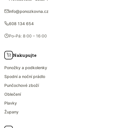
info@ponozkovna.cz
608 134 654
Po–Pá: 8:00 – 16:00
Nakupujte
Ponožky a podkolenky
Spodní a noční prádlo
Punčochové zboží
Oblečení
Plavky
Župany