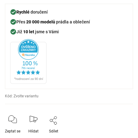
Rychlé
doručení
Přes
20 000 modelů
prádla a oblečení
Již
10 let
jsme s Vámi
Kód:
Zvolte variantu
Zeptat se
Hlídat
Sdílet