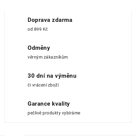
Doprava zdarma
od 899 Kč
Odměny
věrným zákazníkům
30 dní na výměnu
či vrácení zboží
Garance kvality
pečlivě produkty vybíráme