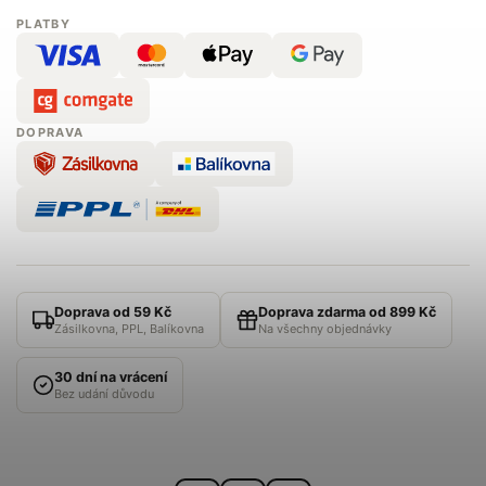
PLATBY
DOPRAVA
Doprava od 59 Kč
Doprava zdarma od 899 Kč
Zásilkovna, PPL, Balíkovna
Na všechny objednávky
30 dní na vrácení
Bez udání důvodu