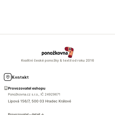
Kvalitní české ponožky & textil od roku 2016
Kontakt
Provozovatel eshopu
Ponožkovna.cz s.r.o., IČ 24929671
Lipová 156/7, 500 03 Hradec Králové
Provozovatel – detail →