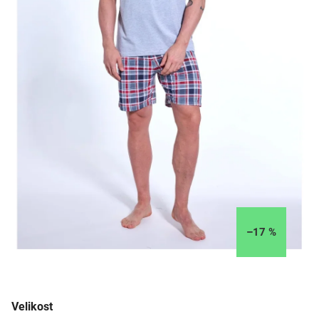
–17 %
Velikost