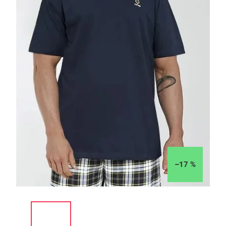
–17 %