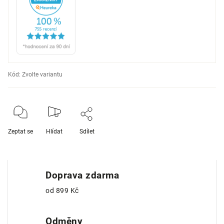
Kód:
Zvolte variantu
Zeptat se
Hlídat
Sdílet
Doprava zdarma
od 899 Kč
Odměny