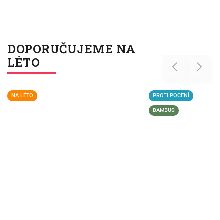
DOPORUČUJEME NA
LÉTO
Previous
Next
NA LÉTO
PROTI POCENÍ
BAMBUS