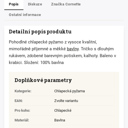
Popis
Diskuze
Značka
Cornette
Ostatní informace
Detailní popis produktu
Pohodlné chlapecké pyžamo z vysoce kvalitní,
mimořádně příjemné a měkké
bavlny
. Tričko s dlouhým
rukávem, zdobené barevným potiskem, kalhoty. Baleno v
krabici. Složení: 100% bavlna
Doplňkové parametry
Kategorie
:
Chlapecká pyžama
EAN
:
Zvolte variantu
Pro koho
:
Chlapecké
Materiál
:
Bavlna