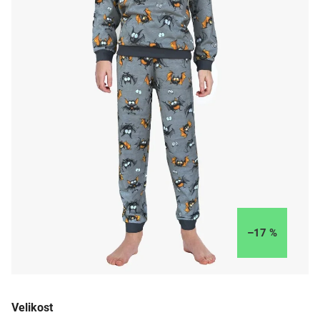
–17 %
Velikost