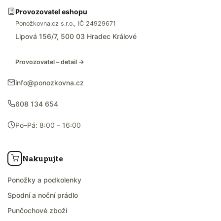
Provozovatel eshopu
Ponožkovna.cz s.r.o., IČ 24929671
Lipová 156/7, 500 03 Hradec Králové
Provozovatel – detail →
info@ponozkovna.cz
608 134 654
Po–Pá: 8:00 – 16:00
Nakupujte
Ponožky a podkolenky
Spodní a noční prádlo
Punčochové zboží