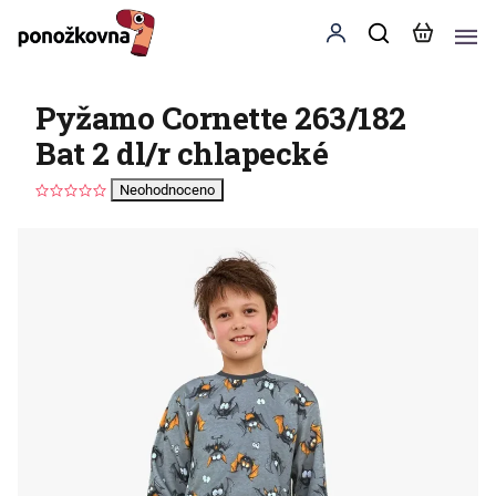
Pyžamo Cornette 263/182
Bat 2 dl/r chlapecké
Neohodnoceno