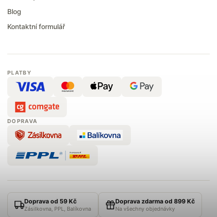
Blog
Kontaktní formulář
PLATBY
DOPRAVA
Doprava od 59 Kč
Doprava zdarma od 899 Kč
Zásilkovna, PPL, Balíkovna
Na všechny objednávky