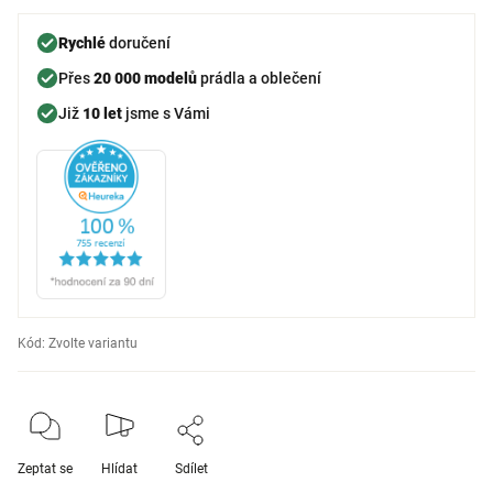
Rychlé
doručení
Přes
20 000 modelů
prádla a oblečení
Již
10 let
jsme s Vámi
Kód:
Zvolte variantu
Zeptat se
Hlídat
Sdílet