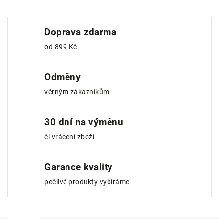
Doprava zdarma
od 899 Kč
Odměny
věrným zákazníkům
30 dní na výměnu
či vrácení zboží
Garance kvality
pečlivě produkty vybíráme