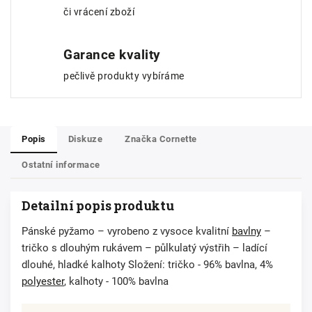
či vrácení zboží
Garance kvality
pečlivě produkty vybíráme
Popis
Diskuze
Značka
Cornette
Ostatní informace
Detailní popis produktu
Pánské pyžamo – vyrobeno z vysoce kvalitní
bavlny
–
tričko s dlouhým rukávem – půlkulatý výstřih – ladící
dlouhé, hladké kalhoty Složení: tričko - 96% bavlna, 4%
polyester
, kalhoty - 100% bavlna