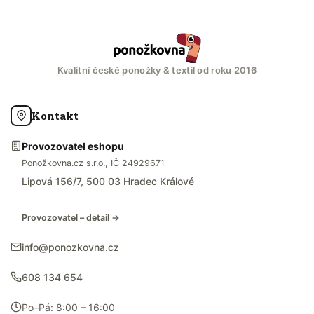
Kvalitní české ponožky & textil od roku 2016
Kontakt
Provozovatel eshopu
Ponožkovna.cz s.r.o., IČ 24929671
Lipová 156/7, 500 03 Hradec Králové
Provozovatel – detail →
info@ponozkovna.cz
608 134 654
Po–Pá: 8:00 – 16:00