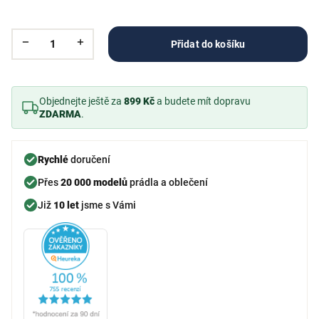
Přidat do košíku
Objednejte ještě za
899 Kč
a budete mít dopravu
ZDARMA
.
Rychlé
doručení
Přes
20 000 modelů
prádla a oblečení
Již
10 let
jsme s Vámi