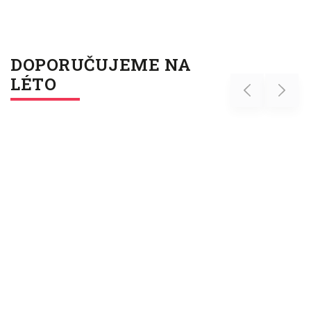
DOPORUČUJEME NA
LÉTO
Previous
Next