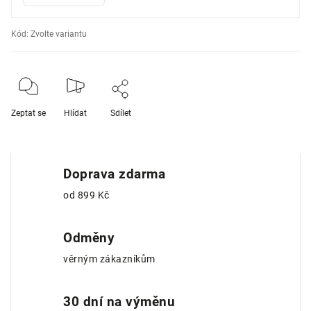
Kód:
Zvolte variantu
Zeptat se
Hlídat
Sdílet
Doprava zdarma
od 899 Kč
Odměny
věrným zákazníkům
30 dní na výměnu