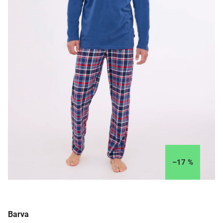
–17 %
Barva