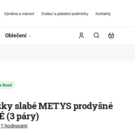
Výměna a vrácení
Dodací a platební podmínky
Kontakty
Obchodní
Oblečení
Župany
Kontakty
Značky
e ihned
ky slabé METYS prodyšné
 (3 páry)
1 hodnocení