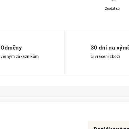
Zeptat se
Odměny
30 dní na vým
věrným zákazníkům
či vrácení zboží