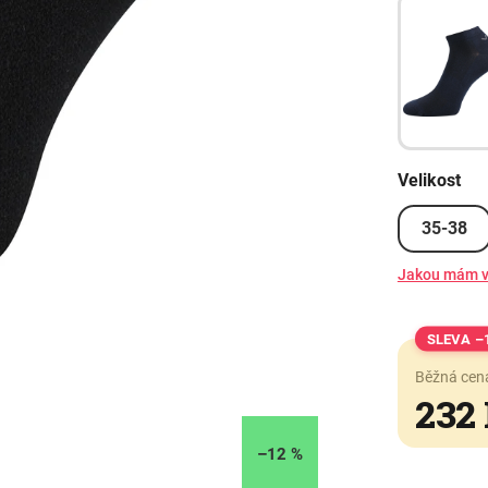
Velikost
35-38
Jakou mám v
–
Běžná cen
232
–12 %