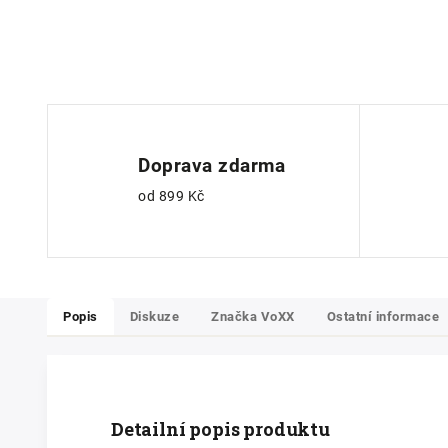
Doprava zdarma
od 899 Kč
Popis
Diskuze
Značka
VoXX
Ostatní informace
Detailní popis produktu