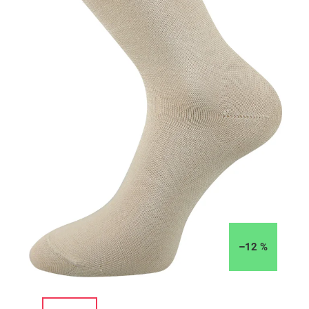
–12 %