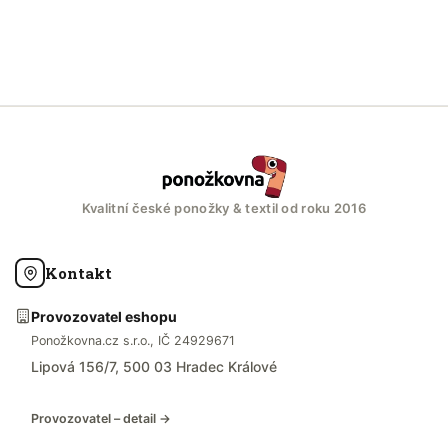
Kvalitní české ponožky & textil od roku 2016
Kontakt
Provozovatel eshopu
Ponožkovna.cz s.r.o., IČ 24929671
Lipová 156/7, 500 03 Hradec Králové
Provozovatel – detail →