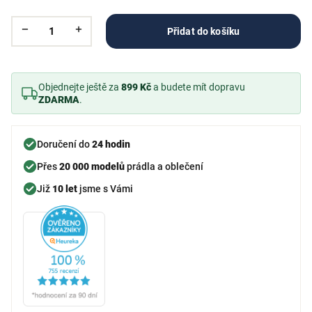
Přidat do košíku
Objednejte ještě za
899 Kč
a budete mít dopravu
ZDARMA
.
Doručení do
24 hodin
Přes
20 000 modelů
prádla a oblečení
Již
10 let
jsme s Vámi