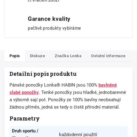
či vrácení zboží
Garance kvality
pečlivě produkty vybíráme
Popis
Diskuze
Značka
Lonka
Ostatní informace
Detailní popis produktu
Pánské ponožky Lonka® HABIN jsou 100%
bavlněné
slabé ponožky
. Tenké ponožky jsou hladké, jednobarevné
a výborně sají pot. Ponožky ze 100% bavlny neobsahují
žádnou příměs, jedná se tedy o čistě přírodní materiál.
Parametry
Druh sportu /
každodenní použití