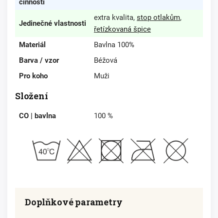
činnosti
extra kvalita,
stop otlakům
,
Jedinečné vlastnosti
řetízkovaná špice
Materiál
Bavlna 100%
Barva / vzor
Béžová
Pro koho
Muži
Složení
CO | bavlna
100 %
Doplňkové parametry