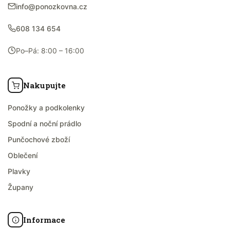
info@ponozkovna.cz
608 134 654
Po–Pá: 8:00 – 16:00
Nakupujte
Ponožky a podkolenky
Spodní a noční prádlo
Punčochové zboží
Oblečení
Plavky
Župany
Informace