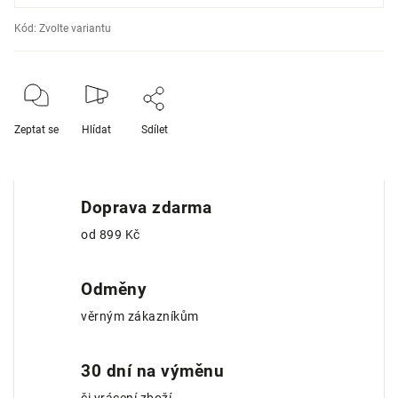
Kód:
Zvolte variantu
Zeptat se
Hlídat
Sdílet
Doprava zdarma
od 899 Kč
Odměny
věrným zákazníkům
30 dní na výměnu