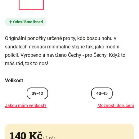
Odesíláme ihned
Originální ponožky určené pro ty, kdo bosou nohu v
sandálech nesnáší minimálně stejně tak, jako módní
policii. Vyrobeno a navrženo Čechy - pro Čechy. Když to
máš rád, tak to nos!
Velikost
39-42
43-45
Jakou mám velikost?
Možnosti doručení
140 Kč
/ 1 pár