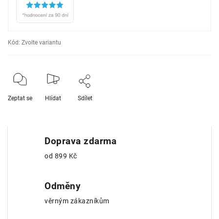
Kód:
Zvolte variantu
Zeptat se
Hlídat
Sdílet
Doprava zdarma
od 899 Kč
Odměny
věrným zákazníkům