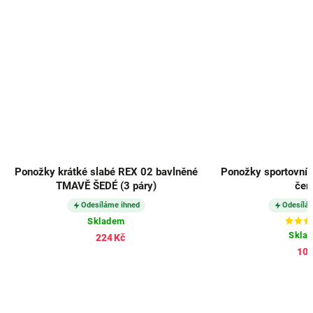
Ponožky krátké slabé REX 02 bavlněné
Ponožky sportovní
TMAVĚ ŠEDÉ (3 páry)
čer
Odesíláme ihned
Odesílá
Skladem
Skla
224 Kč
102