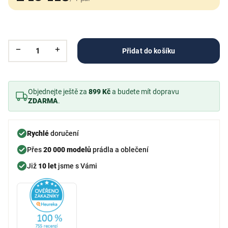
Přidat do košíku
Objednejte ještě za
899 Kč
a budete mít dopravu
ZDARMA
.
Rychlé
doručení
Přes
20 000 modelů
prádla a oblečení
Již
10 let
jsme s Vámi