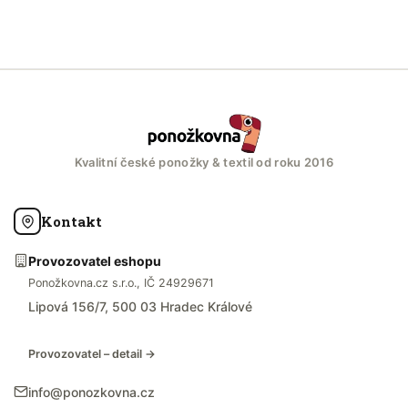
Kvalitní české ponožky & textil od roku 2016
Kontakt
Provozovatel eshopu
Ponožkovna.cz s.r.o., IČ 24929671
Lipová 156/7, 500 03 Hradec Králové
Provozovatel – detail →
info@ponozkovna.cz