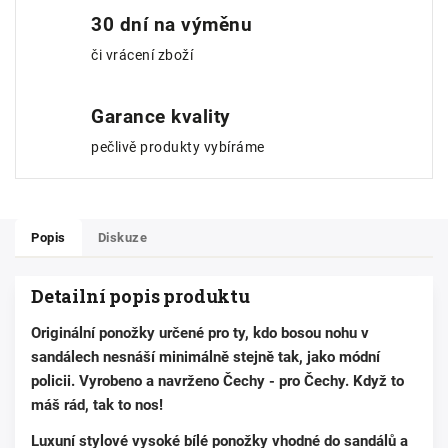
30 dní na výměnu
či vrácení zboží
Garance kvality
pečlivě produkty vybíráme
Popis
Diskuze
Detailní popis produktu
Originální ponožky určené pro ty, kdo bosou nohu v
sandálech nesnáší minimálně stejně tak, jako módní
policii. Vyrobeno a navrženo Čechy - pro Čechy. Když to
máš rád, tak to nos!
Luxuní stylové vysoké bílé ponožky vhodné do sandálů a