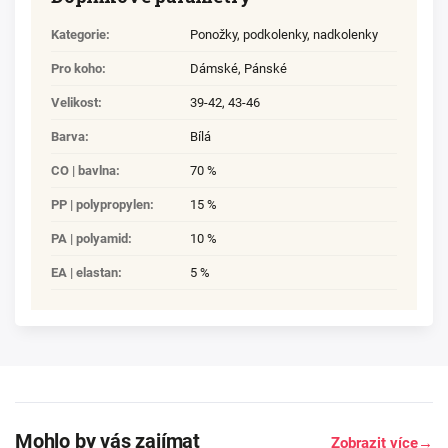
Kategorie
:
Ponožky, podkolenky, nadkolenky
Pro koho
:
Dámské
,
Pánské
Velikost
:
39-42
,
43-46
Barva
:
Bílá
CO | bavlna
:
70 %
PP | polypropylen
:
15 %
PA | polyamid
:
10 %
EA | elastan
:
5 %
Mohlo by vás zajímat
Zobrazit více
→