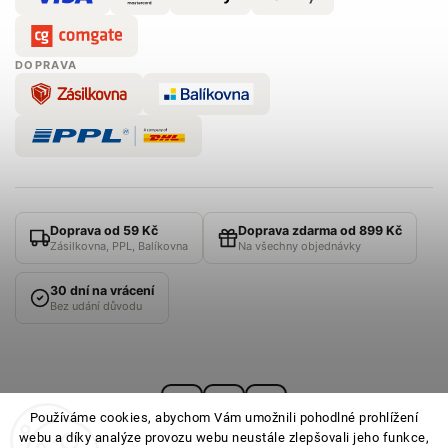
DOPRAVA
Doprava od 59 Kč
Doprava zdarma od 899 Kč
Zásilkovna, PPL, Balíkovna
Na všechny objednávky
30 dní na vrácení
Bez udání důvodu
Používáme cookies, abychom Vám umožnili pohodlné prohlížení
webu a díky analýze provozu webu neustále zlepšovali jeho funkce,