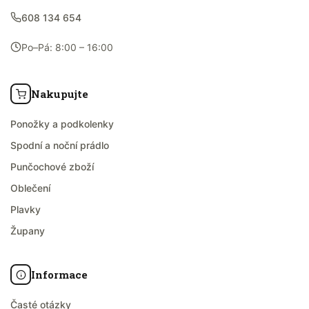
608 134 654
Po–Pá: 8:00 – 16:00
Nakupujte
Ponožky a podkolenky
Spodní a noční prádlo
Punčochové zboží
Oblečení
Plavky
Župany
Informace
Časté otázky