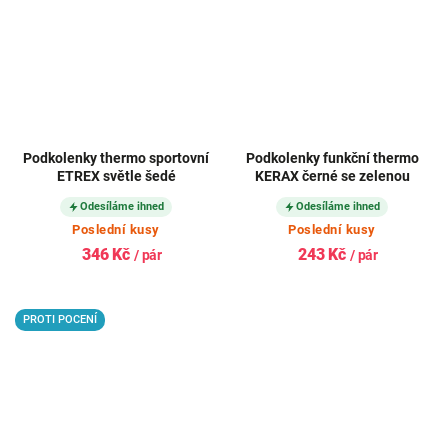
Podkolenky thermo sportovní
Podkolenky funkční thermo
ETREX světle šedé
KERAX černé se zelenou
Odesíláme ihned
Odesíláme ihned
Poslední kusy
Poslední kusy
346 Kč
243 Kč
/ pár
/ pár
PROTI POCENÍ