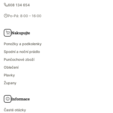
608 134 654
Po–Pá: 8:00 – 16:00
Nakupujte
Ponožky a podkolenky
Spodní a noční prádlo
Punčochové zboží
Oblečení
Plavky
Župany
Informace
Časté otázky