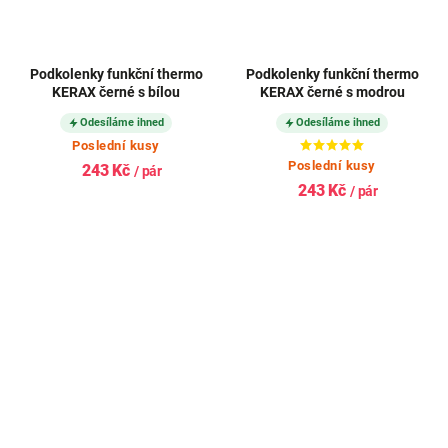
Podkolenky funkční thermo
Podkolenky funkční thermo
KERAX černé s bílou
KERAX černé s modrou
Odesíláme ihned
Odesíláme ihned
Poslední kusy
Poslední kusy
243 Kč
/ pár
243 Kč
/ pár