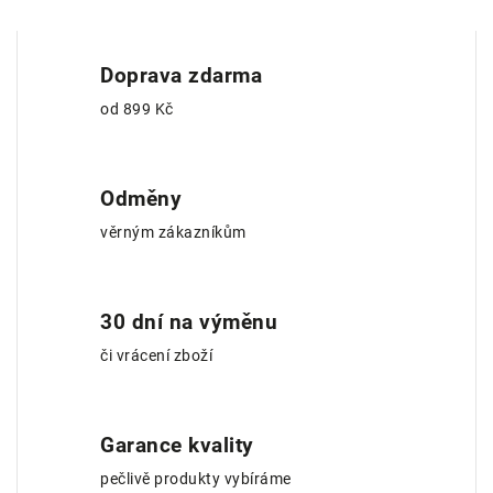
Doprava zdarma
od 899 Kč
Odměny
věrným zákazníkům
30 dní na výměnu
či vrácení zboží
Garance kvality
pečlivě produkty vybíráme