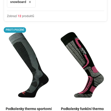
×
snowboard
Zobrazí
12
produktů
PROTI POCENÍ
Podkolenky thermo sportovní
Podkolenky funkční thermo