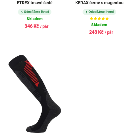
ETREX tmavě šedé
KERAX černé s magentou
Odesíláme ihned
Odesíláme ihned
Skladem
Skladem
346 Kč
/ pár
243 Kč
/ pár