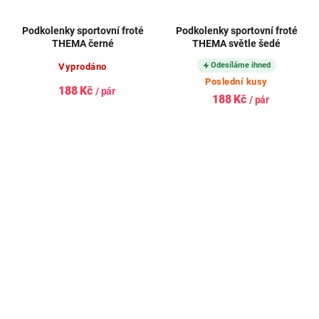
Podkolenky sportovní froté
Podkolenky sportovní froté
THEMA černé
THEMA světle šedé
Odesíláme ihned
Vyprodáno
Poslední kusy
188 Kč
/ pár
188 Kč
/ pár