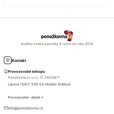
Kvalitní české ponožky & textil od roku 2016
Kontakt
Provozovatel eshopu
Ponožkovna.cz s.r.o., IČ 24929671
Lipová 156/7, 500 03 Hradec Králové
Provozovatel – detail →
info@ponozkovna.cz