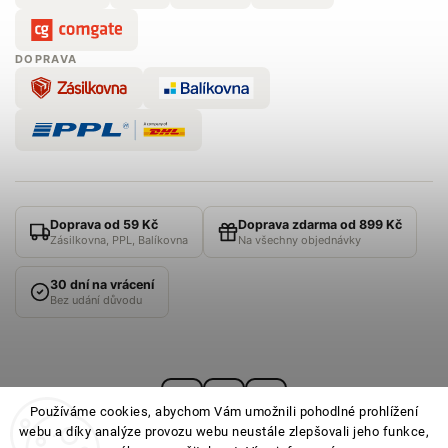
DOPRAVA
Doprava od 59 Kč
Doprava zdarma od 899 Kč
Zásilkovna, PPL, Balíkovna
Na všechny objednávky
30 dní na vrácení
Bez udání důvodu
Používáme cookies, abychom Vám umožnili pohodlné prohlížení
webu a díky analýze provozu webu neustále zlepšovali jeho funkce,