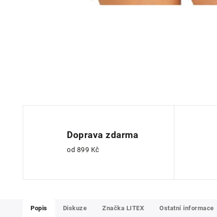
Doprava zdarma
od 899 Kč
Popis
Diskuze
Značka
LITEX
Ostatní informace