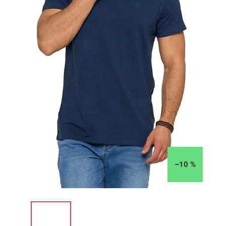
–10 %