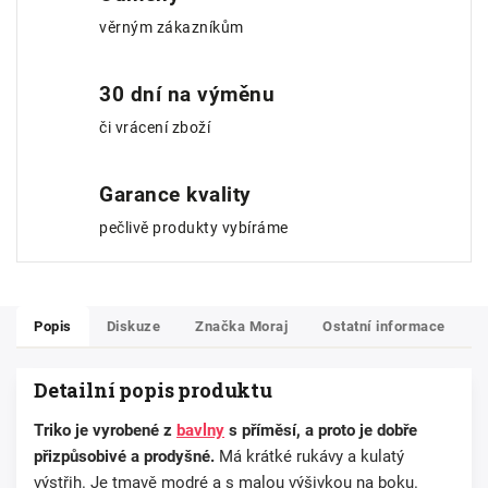
věrným zákazníkům
30 dní na výměnu
či vrácení zboží
Garance kvality
pečlivě produkty vybíráme
Popis
Diskuze
Značka
Moraj
Ostatní informace
Detailní popis produktu
Triko je vyrobené z
bavlny
s příměsí, a proto je dobře
přizpůsobivé a prodyšné.
Má krátké rukávy a kulatý
výstřih. Je tmavě modré a s malou výšivkou na boku.