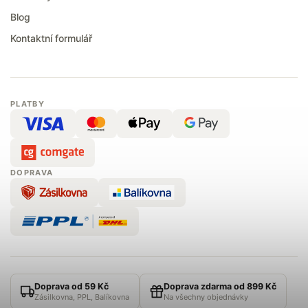
Blog
Kontaktní formulář
PLATBY
DOPRAVA
Doprava od 59 Kč
Doprava zdarma od 899 Kč
Zásilkovna, PPL, Balíkovna
Na všechny objednávky