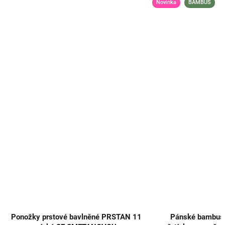
Novinka
BAMBUS
Ponožky prstové bavlněné PRSTAN 11
Pánské bambuso