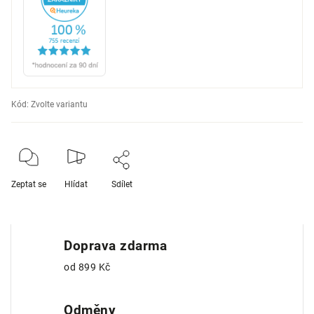
Kód:
Zvolte variantu
Zeptat se
Hlídat
Sdílet
Doprava zdarma
od 899 Kč
Odměny