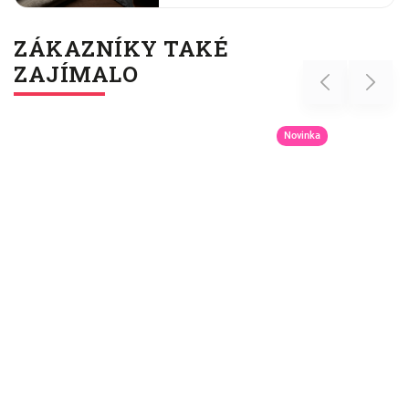
shrnují.
ZÁKAZNÍKY TAKÉ
ZAJÍMALO
Previous
Next
Novinka