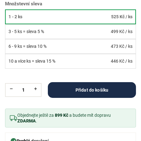
Množstevní sleva
1 - 2 ks
525 Kč
/ ks
3 - 5 ks = sleva 5 %
499 Kč
/ ks
6 - 9 ks = sleva 10 %
473 Kč
/ ks
10 a více ks = sleva 15 %
446 Kč
/ ks
Přidat do košíku
Objednejte ještě za
899 Kč
a budete mít dopravu
ZDARMA
.
Rychlé
doručení