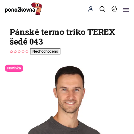
Pánské termo triko TEREX
šedé 043
Neohodnoceno
Novinka