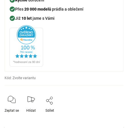
Přes
20 000 modelů
prádla a oblečení
Již
10 let
jsme s Vámi
Kód:
Zvolte variantu
Zeptat se
Hlídat
Sdílet