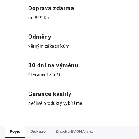
Doprava zdarma
od 899 Kč
Odměny
věrným zákazníkům
30 dní na výměnu
či vrácení zboží
Garance kvality
pečlivě produkty vybíráme
Popis
Diskuze
Značka
EVONA a.s.