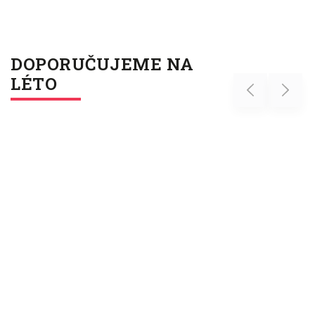
DOPORUČUJEME NA
LÉTO
Previous
Next