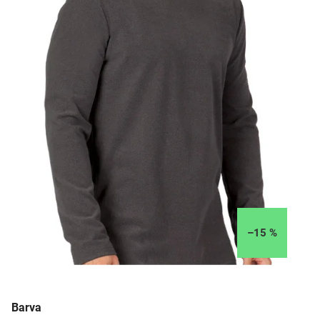
–15 %
Barva