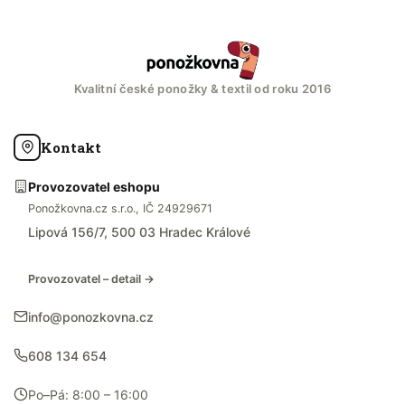
Kvalitní české ponožky & textil od roku 2016
Kontakt
Provozovatel eshopu
Ponožkovna.cz s.r.o., IČ 24929671
Lipová 156/7, 500 03 Hradec Králové
Provozovatel – detail →
info@ponozkovna.cz
608 134 654
Po–Pá: 8:00 – 16:00