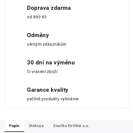
Doprava zdarma
od 899 Kč
Odměny
věrným zákazníkům
30 dní na výměnu
či vrácení zboží
Garance kvality
pečlivě produkty vybíráme
Popis
Diskuze
Značka
EVONA a.s.