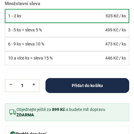
Množstevní sleva
1 - 2 ks
525 Kč
/ ks
3 - 5 ks = sleva 5 %
499 Kč
/ ks
6 - 9 ks = sleva 10 %
473 Kč
/ ks
10 a více ks = sleva 15 %
446 Kč
/ ks
Přidat do košíku
Objednejte ještě za
899 Kč
a budete mít dopravu
ZDARMA
.
Rychlé
doručení