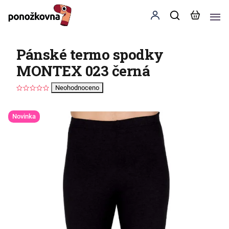
Pánské termo spodky
MONTEX 023 černá
Neohodnoceno
Novinka