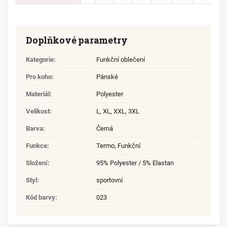
Doplňkové parametry
Kategorie
:
Funkční oblečení
Pro koho
:
Pánské
Materiál
:
Polyester
Velikost
:
L
,
XL
,
XXL
,
3XL
Barva
:
Černá
Funkce
:
Termo, Funkční
Složení
:
95% Polyester / 5% Elastan
Styl
:
sportovní
Kód barvy
:
023