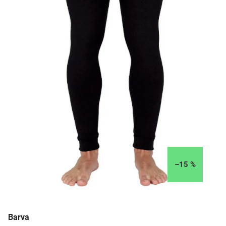
–15 %
Barva