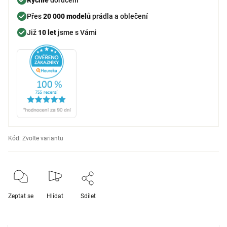
Přes
20 000 modelů
prádla a oblečení
Již
10 let
jsme s Vámi
Kód:
Zvolte variantu
Zeptat se
Hlídat
Sdílet