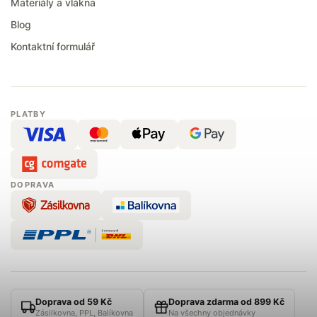
Materiály a vlákna
Blog
Kontaktní formulář
PLATBY
DOPRAVA
Doprava od 59 Kč
Doprava zdarma od 899 Kč
Zásilkovna, PPL, Balíkovna
Na všechny objednávky