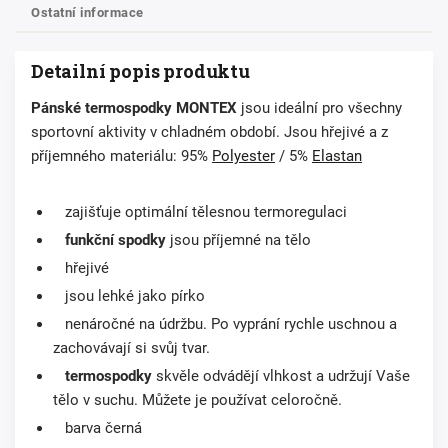
Ostatní informace
Detailní popis produktu
Pánské termospodky
MONTEX
jsou ideální pro všechny
sportovní aktivity v chladném období. Jsou hřejivé a z
příjemného materiálu: 95%
Polyester
/ 5%
Elastan
zajišťuje optimální tělesnou termoregulaci
funkční spodky
jsou příjemné na tělo
hřejivé
jsou lehké jako pírko
nenáročné na údržbu. Po vyprání rychle uschnou a
zachovávají si svůj tvar.
termospodky
skvěle odvádějí vlhkost a udržují Vaše
tělo v suchu. Můžete je používat celoročně.
barva
černá