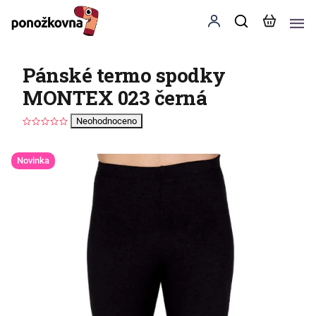
Pánské termo spodky
MONTEX 023 černá
Neohodnoceno
Novinka