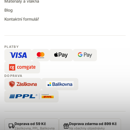
Materiály a vlákna
Blog
Kontaktní formulář
PLATBY
DOPRAVA
Doprava od 59 Kč
Doprava zdarma od 899 Kč
Zásilkovna, PPL, Balíkovna
Na všechny objednávky