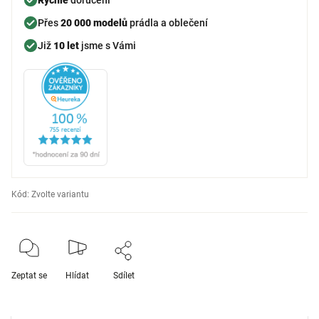
Přes
20 000 modelů
prádla a oblečení
Již
10 let
jsme s Vámi
Kód:
Zvolte variantu
Zeptat se
Hlídat
Sdílet