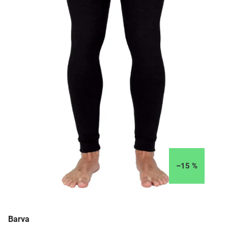
–15 %
Barva