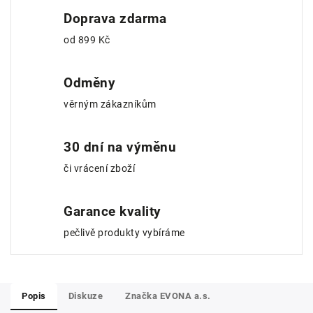
Doprava zdarma
od 899 Kč
Odměny
věrným zákazníkům
30 dní na výměnu
či vrácení zboží
Garance kvality
pečlivě produkty vybíráme
Popis
Diskuze
Značka
EVONA a.s.