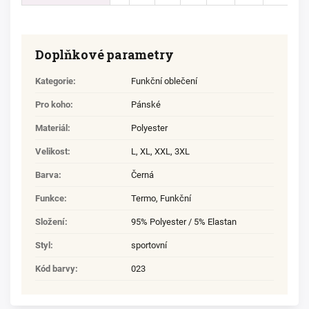
Doplňkové parametry
Kategorie
:
Funkční oblečení
Pro koho
:
Pánské
Materiál
:
Polyester
Velikost
:
L
,
XL
,
XXL
,
3XL
Barva
:
Černá
Funkce
:
Termo, Funkční
Složení
:
95% Polyester / 5% Elastan
Styl
:
sportovní
Kód barvy
:
023