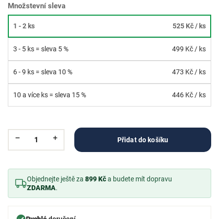
Množstevní sleva
1 - 2 ks
525 Kč
/ ks
3 - 5 ks = sleva 5 %
499 Kč
/ ks
6 - 9 ks = sleva 10 %
473 Kč
/ ks
10 a více ks = sleva 15 %
446 Kč
/ ks
Přidat do košíku
Objednejte ještě za
899 Kč
a budete mít dopravu
ZDARMA
.
Rychlé
doručení