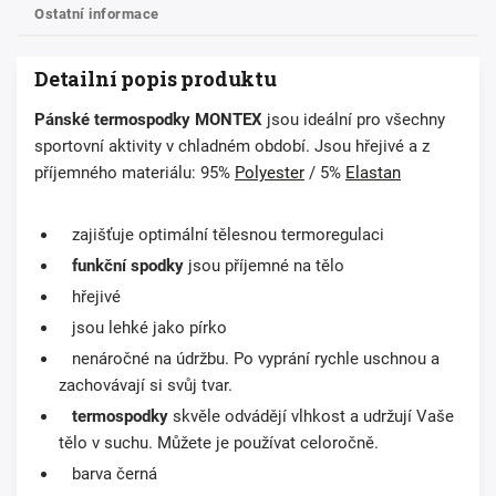
Ostatní informace
Detailní popis produktu
Pánské termospodky
MONTEX
jsou ideální pro všechny
sportovní aktivity v chladném období. Jsou hřejivé a z
příjemného materiálu: 95%
Polyester
/ 5%
Elastan
zajišťuje optimální tělesnou termoregulaci
funkční spodky
jsou příjemné na tělo
hřejivé
jsou lehké jako pírko
nenáročné na údržbu. Po vyprání rychle uschnou a
zachovávají si svůj tvar.
termospodky
skvěle odvádějí vlhkost a udržují Vaše
tělo v suchu. Můžete je používat celoročně.
barva
černá