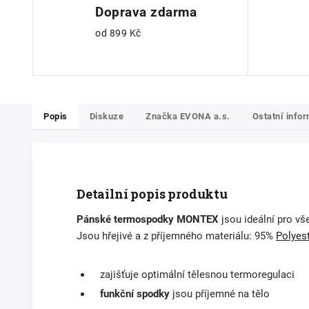
Doprava zdarma
od 899 Kč
Popis
Diskuze
Značka
EVONA a.s.
Ostatní info
Detailní popis produktu
Pánské termospodky
MONTEX
jsou ideální pro vš
Jsou hřejivé a z příjemného materiálu: 95%
Polyes
zajišťuje optimální tělesnou termoregulaci
funkční spodky
jsou příjemné na tělo