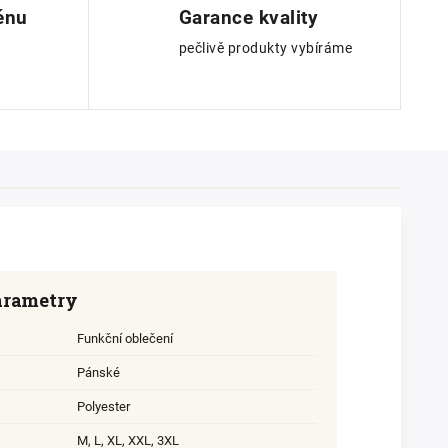
ěnu
Garance kvality
pečlivě produkty vybíráme
arametry
Funkční oblečení
Pánské
Polyester
M
,
L
,
XL
,
XXL
,
3XL