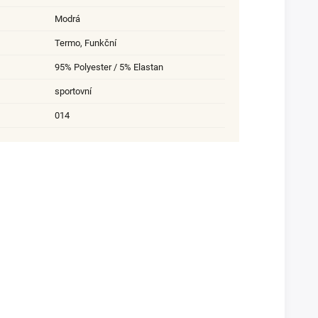
Modrá
Termo, Funkční
95% Polyester / 5% Elastan
sportovní
014