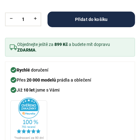
Přidat do košíku
Objednejte ještě za
899 Kč
a budete mít dopravu
ZDARMA
.
Rychlé
doručení
Přes
20 000 modelů
prádla a oblečení
Již
10 let
jsme s Vámi