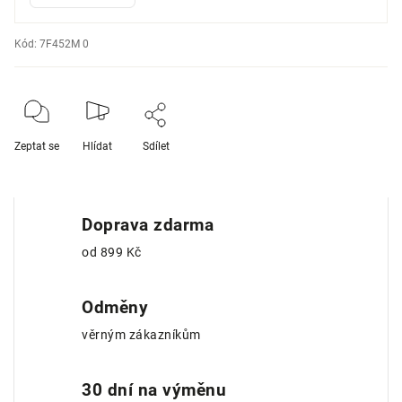
Kód:
7F452M 0
Zeptat se
Hlídat
Sdílet
Doprava zdarma
od 899 Kč
Odměny
věrným zákazníkům
30 dní na výměnu