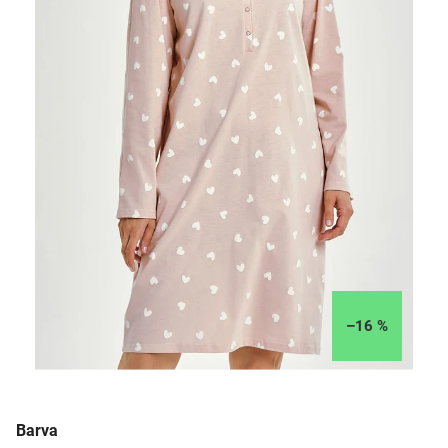
–16 %
Barva