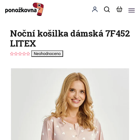
Noční košilka dámská 7F452
LITEX
Neohodnoceno