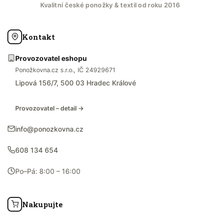
Kvalitní české ponožky & textil od roku 2016
Kontakt
Provozovatel eshopu
Ponožkovna.cz s.r.o., IČ 24929671
Lipová 156/7, 500 03 Hradec Králové
Provozovatel – detail →
info@ponozkovna.cz
608 134 654
Po–Pá: 8:00 – 16:00
Nakupujte