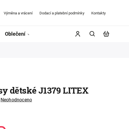
Výměna a vrácení
Dodací a platební podmínky
Kontakty
Obchodní
Oblečení
Župany
Kontakty
Značky
sy dětské J1379 LITEX
Neohodnoceno