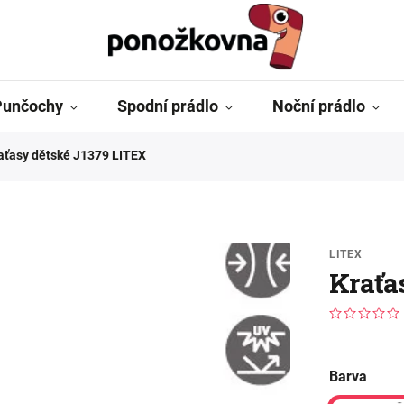
Punčochy
Spodní prádlo
Noční prádlo
aťasy dětské J1379 LITEX
LITEX
Kraťa
Barva