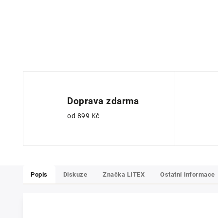
Doprava zdarma
od 899 Kč
Popis
Diskuze
Značka
LITEX
Ostatní informace