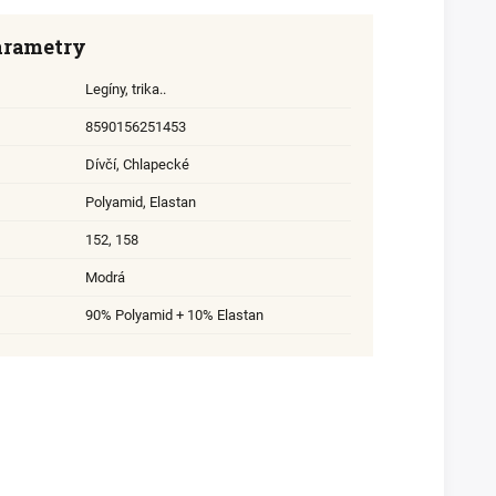
arametry
Legíny, trika..
8590156251453
Dívčí
,
Chlapecké
Polyamid
,
Elastan
152
,
158
Modrá
90% Polyamid + 10% Elastan