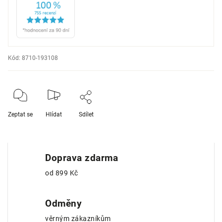
Kód:
8710-193108
Zeptat se
Hlídat
Sdílet
Doprava zdarma
od 899 Kč
Odměny
věrným zákazníkům