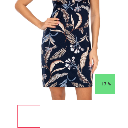
–17 %