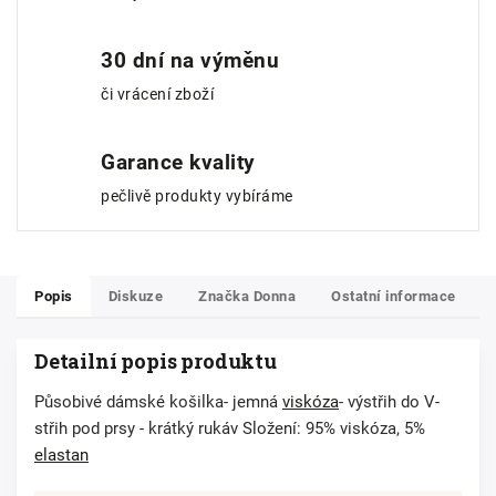
30 dní na výměnu
či vrácení zboží
Garance kvality
pečlivě produkty vybíráme
Popis
Diskuze
Značka
Donna
Ostatní informace
Detailní popis produktu
Působivé dámské košilka- jemná
viskóza
- výstřih do V-
střih pod prsy - krátký rukáv Složení: 95% viskóza, 5%
elastan