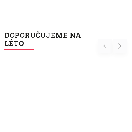
DOPORUČUJEME NA
LÉTO
Previous
Next