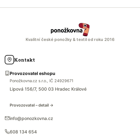
Kvalitní české ponožky & textil od roku 2016
Kontakt
Provozovatel eshopu
Ponožkovna.cz s.r.o., IČ 24929671
Lipová 156/7, 500 03 Hradec Králové
Provozovatel – detail →
info@ponozkovna.cz
608 134 654