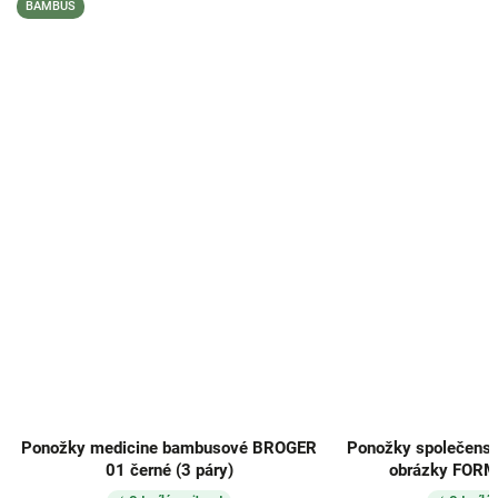
BAMBUS
Ponožky medicine bambusové BROGER
Ponožky společensk
01 černé (3 páry)
obrázky FORMU