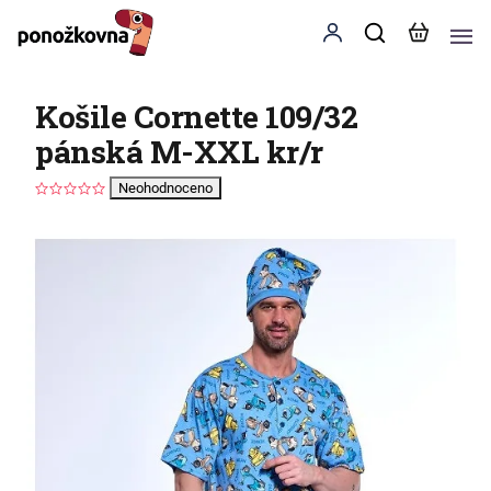
Košile Cornette 109/32
pánská M-XXL kr/r
Neohodnoceno