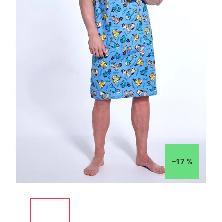
–17 %