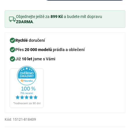
Objednejte ještě za
899 Kč
a budete mít dopravu
ZDARMA
.
Rychlé
doručení
Přes
20 000 modelů
prádla a oblečení
Již
10 let
jsme s Vámi
Kód:
15121-818409