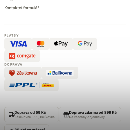
Kontaktní formulář
PLATBY
DOPRAVA
Doprava od 59 Kč
Doprava zdarma od 899 Kč
Zásilkovna, PPL, Balíkovna
Na všechny objednávky
30 dní na vrácení