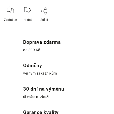
Zeptat se
Hlídat
Sdílet
Doprava zdarma
od 899 Kč
Odměny
věrným zákazníkům
30 dní na výměnu
či vrácení zboží
Garance kvality