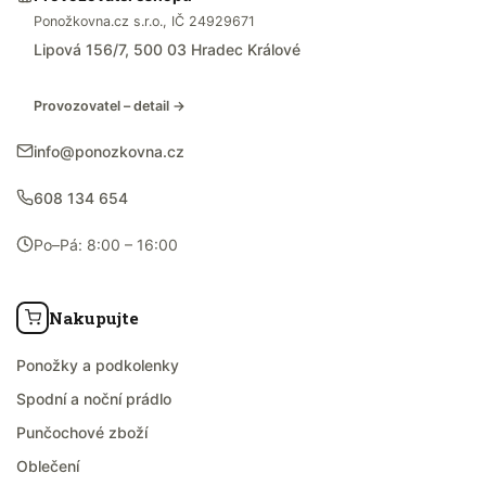
Ponožkovna.cz s.r.o., IČ 24929671
Lipová 156/7, 500 03 Hradec Králové
Provozovatel – detail →
info@ponozkovna.cz
608 134 654
Po–Pá: 8:00 – 16:00
Nakupujte
Ponožky a podkolenky
Spodní a noční prádlo
Punčochové zboží
Oblečení