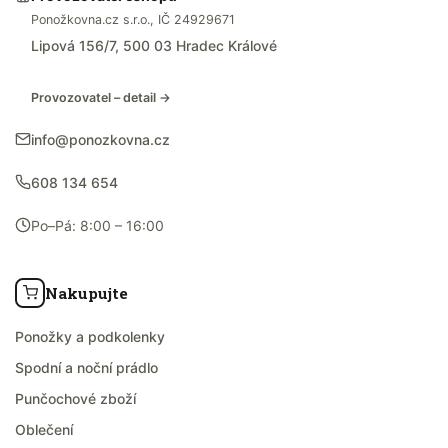
Ponožkovna.cz s.r.o., IČ 24929671
Lipová 156/7, 500 03 Hradec Králové
Provozovatel – detail →
info@ponozkovna.cz
608 134 654
Po–Pá: 8:00 – 16:00
Nakupujte
Ponožky a podkolenky
Spodní a noční prádlo
Punčochové zboží
Oblečení