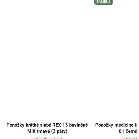
BAMBUS
 krátké slabé REX 13 bavlněné
Ponožky medicine bambusové
MIX tmavé (3 páry)
01 černé (3 páry)