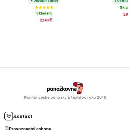
Odesíláme ihned
Odesíláme ihned
Skladem
Skladem
298 Kč
224 Kč
Kvalitní české ponožky & textil od roku 2016
Kontakt
Provozovatel eshopu