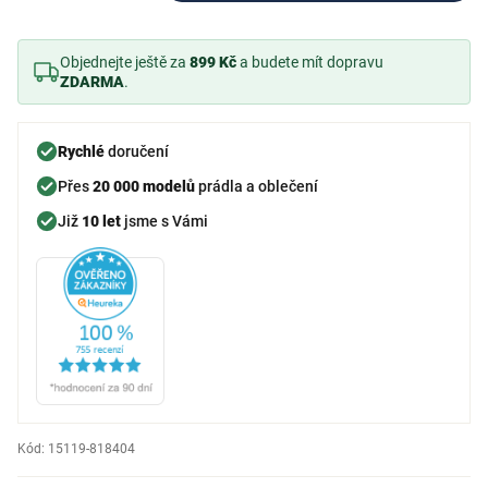
Objednejte ještě za
899 Kč
a budete mít dopravu
ZDARMA
.
Rychlé
doručení
Přes
20 000 modelů
prádla a oblečení
Již
10 let
jsme s Vámi
Kód:
15119-818404