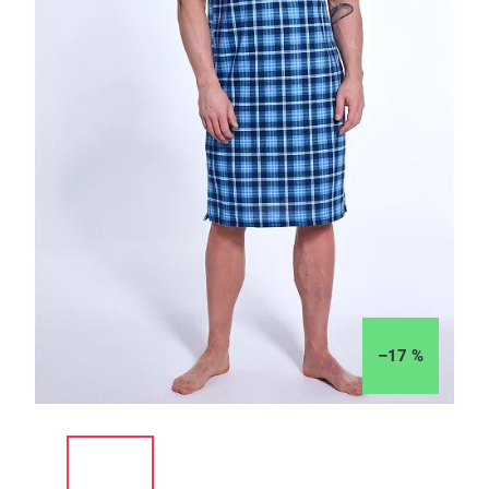
–17 %