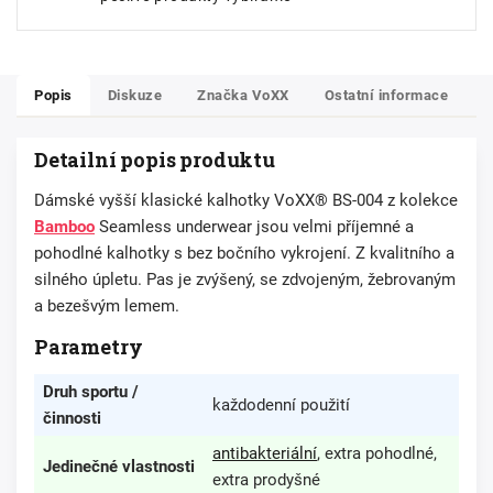
Popis
Diskuze
Značka
VoXX
Ostatní informace
Detailní popis produktu
Dámské vyšší klasické kalhotky VoXX® BS-004 z kolekce
Bamboo
Seamless underwear jsou velmi příjemné a
pohodlné kalhotky s bez bočního vykrojení. Z kvalitního a
silného úpletu. Pas je zvýšený, se zdvojeným, žebrovaným
a bezešvým lemem.
Parametry
Druh sportu /
každodenní použití
činnosti
antibakteriální
, extra pohodlné,
Jedinečné vlastnosti
extra prodyšné