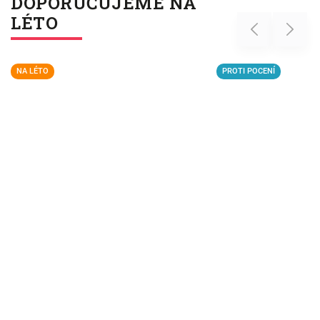
DOPORUČUJEME NA
LÉTO
Previous
Next
NA LÉTO
PROTI POCENÍ