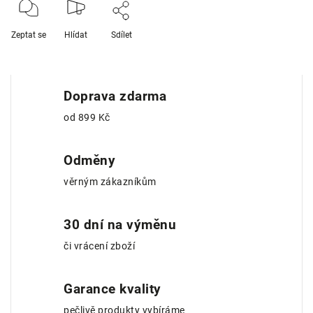
Zeptat se
Hlídat
Sdílet
Doprava zdarma
od 899 Kč
Odměny
věrným zákazníkům
30 dní na výměnu
či vrácení zboží
Garance kvality
pečlivě produkty vybíráme