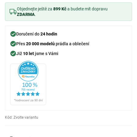
Objednejte ještě za
899 Kč
a budete mít dopravu
ZDARMA
.
Doručení do
24 hodin
Přes
20 000 modelů
prádla a oblečení
Již
10 let
jsme s Vámi
Kód:
Zvolte variantu