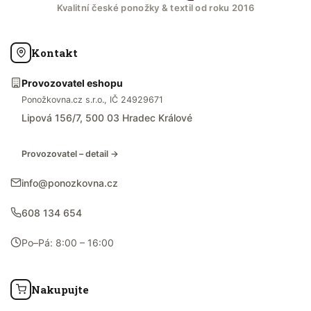
Kvalitní české ponožky & textil od roku 2016
Kontakt
Provozovatel eshopu
Ponožkovna.cz s.r.o., IČ 24929671
Lipová 156/7, 500 03 Hradec Králové
Provozovatel – detail →
info@ponozkovna.cz
608 134 654
Po–Pá: 8:00 – 16:00
Nakupujte