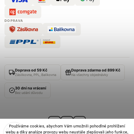
DOPRAVA
Doprava od 59 Kč
Doprava zdarma od 899 Kč
Zásilkovna, PPL, Balíkovna
Na všechny objednávky
30 dní na vrácení
Bez udání důvodu
Používáme cookies, abychom Vám umožnili pohodlné prohlížení
webu a díky analýze provozu webu neustále zlepšovali jeho funkce,