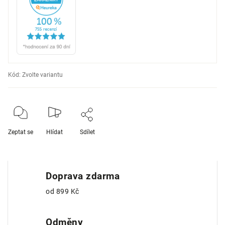
Kód:
Zvolte variantu
Zeptat se
Hlídat
Sdílet
Doprava zdarma
od 899 Kč
Odměny