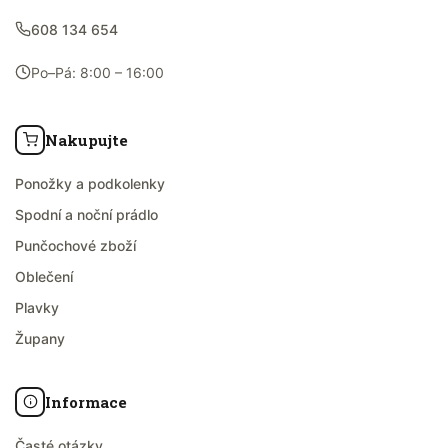
608 134 654
Po–Pá: 8:00 – 16:00
Nakupujte
Ponožky a podkolenky
Spodní a noční prádlo
Punčochové zboží
Oblečení
Plavky
Župany
Informace
Časté otázky