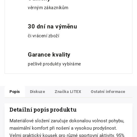
věrným zákazníkům
30 dní na výměnu
či vrácení zboží
Garance kvality
pečlivě produkty vybíráme
Popis
Diskuze
Značka
LITEX
Ostatní informace
Detailní popis produktu
Materiálové složení zaručuje dokonalou volnost pohybu,
maximální komfort při nošení a vysokou prodyšnost.
Velmi praktický kousek pro různé sportovní aktivity. 95%