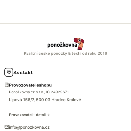
Kvalitní české ponožky & textil od roku 2016
Kontakt
Provozovatel eshopu
Ponožkovna.cz s.r.o., IČ 24929671
Lipová 156/7, 500 03 Hradec Králové
Provozovatel – detail →
info@ponozkovna.cz