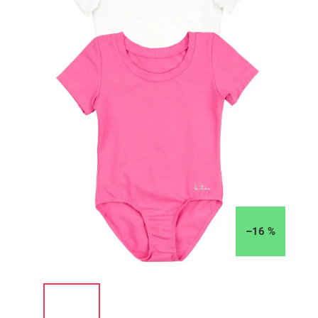
–16 %