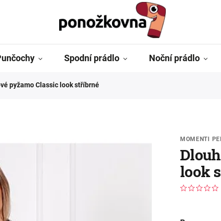
Punčochy
Spodní prádlo
Noční prádlo
vé pyžamo Classic look stříbrné
MOMENTI PE
Dlouh
look s