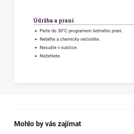
Údržba a praní
Perte do 30°C programem šetrného praní.
Nebělte a chemicky nečistěte.
Nesušte v sušičce.
Nežehlete.
Mohlo by vás zajímat