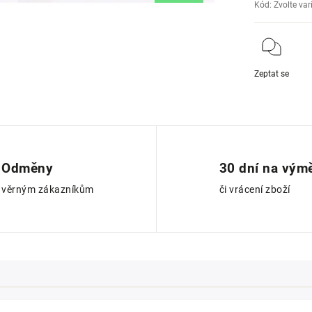
Kód:
Zvolte var
Zeptat se
Odměny
30 dní na vým
věrným zákazníkům
či vrácení zboží