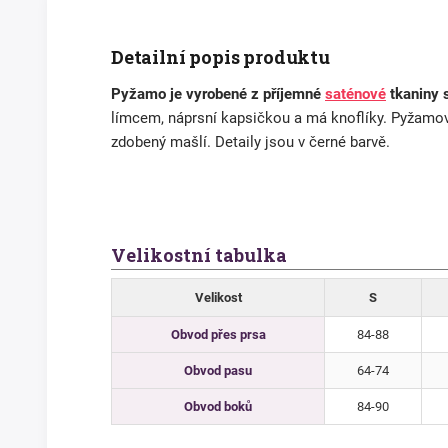
Detailní popis produktu
Pyžamo je vyrobené z příjemné
saténové
tkaniny s
límcem, náprsní kapsičkou a má knoflíky. Pyžamo
zdobený mašlí. Detaily jsou v černé barvě.
Velikostní tabulka
Velikost
S
Obvod přes prsa
84-88
Obvod pasu
64-74
Obvod boků
84-90