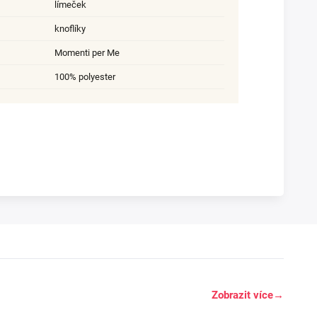
límeček
knoflíky
Momenti per Me
100% polyester
Zobrazit více
→