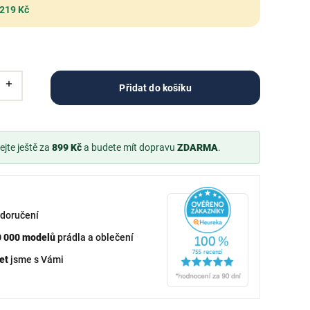
 219 Kč
Přidat do košíku
jte ještě za
899 Kč
a budete mít dopravu
ZDARMA
.
doručení
0 000 modelů
prádla a oblečení
et
jsme s Vámi